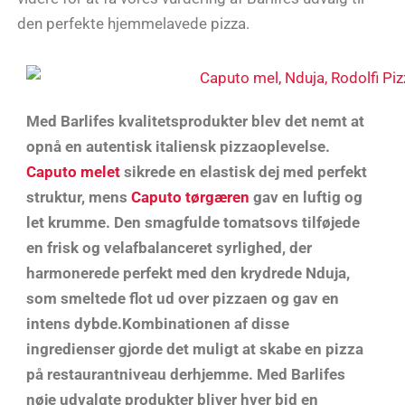
den perfekte hjemmelavede pizza.
Med Barlifes kvalitetsprodukter blev det nemt at
opnå en autentisk italiensk pizzaoplevelse.
Caputo melet
sikrede en elastisk dej med perfekt
struktur, mens
Caputo tørgæren
gav en luftig og
let krumme. Den smagfulde tomatsovs tilføjede
en frisk og velafbalanceret syrlighed, der
harmonerede perfekt med den krydrede Nduja,
som smeltede flot ud over pizzaen og gav en
intens dybde.Kombinationen af disse
ingredienser gjorde det muligt at skabe en pizza
på restaurantniveau derhjemme. Med Barlifes
nøje udvalgte produkter bliver hver bid en