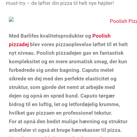
must-try – de løfter din pizza til helt nye højder!
Med Barlifes kvalitetsprodukter og
Poolish
pizzadej
blev vores pizzaoplevelse løftet til et helt
nyt niveau. Poolish pizzadejen gav en fantastisk
kompleksitet og en mere aromatisk smag, der kun
forbedrede sig under bagning. Caputo melet
sikrede en dej med den perfekte elasticitet og
struktur, som gjorde det nemt at arbejde med
dejen og opnå en sprød bund. Caputo tørgær
bidrog til en luftig, let og letfordøjelig krumme,
hvilket gav pizzaen en professionel tekstur.
For at opnå den bedst mulige hævning og struktur
anbefaler vi også at bruge hævekasser til pizza.