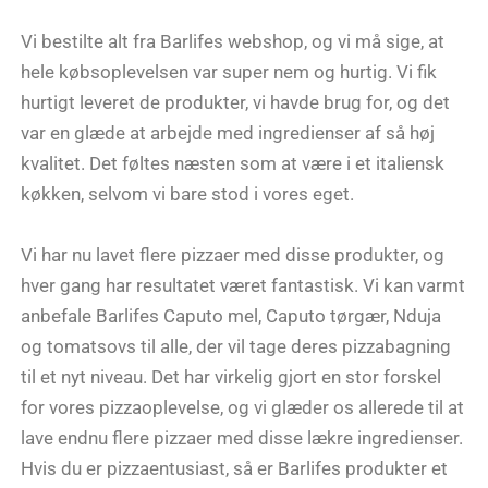
Vi bestilte alt fra Barlifes webshop, og vi må sige, at
hele købsoplevelsen var super nem og hurtig. Vi fik
hurtigt leveret de produkter, vi havde brug for, og det
var en glæde at arbejde med ingredienser af så høj
kvalitet. Det føltes næsten som at være i et italiensk
køkken, selvom vi bare stod i vores eget.
Vi har nu lavet flere pizzaer med disse produkter, og
hver gang har resultatet været fantastisk. Vi kan varmt
anbefale Barlifes Caputo mel, Caputo tørgær, Nduja
og tomatsovs til alle, der vil tage deres pizzabagning
til et nyt niveau. Det har virkelig gjort en stor forskel
for vores pizzaoplevelse, og vi glæder os allerede til at
lave endnu flere pizzaer med disse lækre ingredienser.
Hvis du er pizzaentusiast, så er Barlifes produkter et