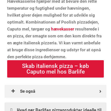
Hævekasserne hjælper med at bevare den rette
temperatur og fugtighed under hævningen,
hvilket giver dejen mulighed for at udvikle sig
optimalt. Kombinationen af Poolish pizzadejen,
Caputo mel, tørgær og
hævekasser
resulterede i
en pizza, der smagte som om den kom direkte fra
en ægte italiensk pizzeria. Vi kan varmt anbefale
at bruge disse ingredienser og udstyr for at opnå
den perfekte pizza derhjemme.
Skab italiensk pizza – køb
Caputo mel hos Barlife
Se også
Hvad gør Barlifes pizzaprodukter ideelle til