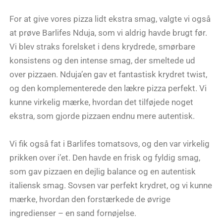
For at give vores pizza lidt ekstra smag, valgte vi også
at prøve Barlifes Nduja, som vi aldrig havde brugt før.
Vi blev straks forelsket i dens krydrede, smørbare
konsistens og den intense smag, der smeltede ud
over pizzaen. Nduja’en gav et fantastisk krydret twist,
og den komplementerede den lækre pizza perfekt. Vi
kunne virkelig mærke, hvordan det tilføjede noget
ekstra, som gjorde pizzaen endnu mere autentisk.
Vi fik også fat i Barlifes tomatsovs, og den var virkelig
prikken over i’et. Den havde en frisk og fyldig smag,
som gav pizzaen en dejlig balance og en autentisk
italiensk smag. Sovsen var perfekt krydret, og vi kunne
mærke, hvordan den forstærkede de øvrige
ingredienser – en sand fornøjelse.