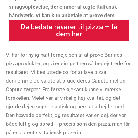
smagsoplevelse, der emmer af ægte italiensk
håndværk. Vi kan kun anbefale at prøve dem
De bedste råvarer til pizza – få
dem her
Vi har for nylig haft fornøjelsen af at prøve Barlifes
pizzaprodukter, og vi er simpelthen så begejstrede for
resultatet. Vi besluttede os for at lave pizza
derhjemme og valgte at bruge deres Caputo mel og
Caputo tørgær. Fra første øjekast kunne vi mærke
forskellen. Melet var af virkelig høj kvalitet, og det
gjorde dejen super elastisk og nem at arbejde med.
Den hævede perfekt, og resultatet var en dej, der var
både luftig og sprød – præcis som den pizza, man får
på en autentisk italiensk pizzeria.