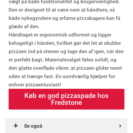
vægt på både funktionalitet og brugervenlighed.
Den er designet til at være nem at håndtere, så
både nybegyndere og erfarne pizzabagere kan få
glæde af den.
Håndtaget er ergonomisk udformet og ligger
behageligt i hånden, hvilket gør det let at skubbe
pizzaen ind på stenen og tage den af igen, når den
er perfekt bagt. Materialevalget føles solidt, og
den glatte overflade sikrer, at pizzaen glider nemt
uden at hænge fast. En uundværlig hjælper for
enhver pizzaentusiast!
Køb en god pizzaspade hos
Fredstone
Se også