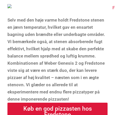
Selv med den høje varme holdt Fredstone stenen
en jævn temperatur, hvilket gav en ensartet
bagning uden brændte eller underbagte områder.
Vi bemærkede også, at stenen absorberede fugt
effektivt, hvilket hjalp med at skabe den perfekte
balance mellem sprødhed og luftig krumme.
Kombinationen af Weber Genesis 2 og Fredstone
viste sig at være en stærk duo, der kan levere
pizzaer af høj kvalitet – næsten som i en ægte
stenovn. Vi glæder os allerede til at
eksperimentere med endnu flere pizzatyper på
denne imponerende pizzasten!
Køb en god pizzasten hos
Fredstone