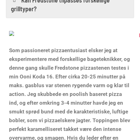
grilltyper?
Som passioneret pizzaentusiast elsker jeg at
eksperimentere med forskellige bageteknikker, og
denne gang skulle Fredstone pizzastenen testes i
min Ooni Koda 16. Efter cirka 20-25 minutter på
maks. gasblus var stenen rygende varm og klar til
action. Jeg skubbede en poolish baseret pizza
ind, og efter omkring 3-4 minutter havde jeg en
smukt sprød bund med de karakteristiske, luftige
bobler, som vi pizzaelskere jagter. Toppingen blev
perfekt karamelliseret takket være den intense
overvarme, og smagen. Hvis du leder efter en