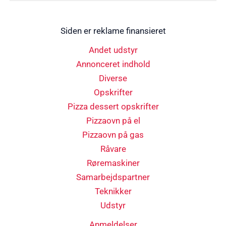
Siden er reklame finansieret
Andet udstyr
Annonceret indhold
Diverse
Opskrifter
Pizza dessert opskrifter
Pizzaovn på el
Pizzaovn på gas
Råvare
Røremaskiner
Samarbejdspartner
Teknikker
Udstyr
Anmeldelser