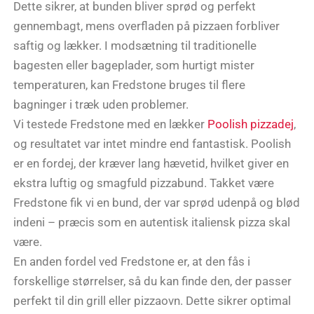
Dette sikrer, at bunden bliver sprød og perfekt
gennembagt, mens overfladen på pizzaen forbliver
saftig og lækker. I modsætning til traditionelle
bagesten eller bageplader, som hurtigt mister
temperaturen, kan Fredstone bruges til flere
bagninger i træk uden problemer.
Vi testede Fredstone med en lækker
Poolish pizzadej
,
og resultatet var intet mindre end fantastisk. Poolish
er en fordej, der kræver lang hævetid, hvilket giver en
ekstra luftig og smagfuld pizzabund. Takket være
Fredstone fik vi en bund, der var sprød udenpå og blød
indeni – præcis som en autentisk italiensk pizza skal
være.
En anden fordel ved Fredstone er, at den fås i
forskellige størrelser, så du kan finde den, der passer
perfekt til din grill eller pizzaovn. Dette sikrer optimal