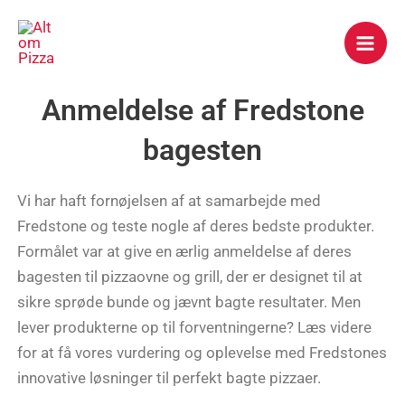
Gå
Mai
til
Men
indholdet
Anmeldelse af Fredstone
bagesten
Vi har haft fornøjelsen af at samarbejde med
Fredstone og teste nogle af deres bedste produkter.
Formålet var at give en ærlig anmeldelse af deres
bagesten til pizzaovne og grill, der er designet til at
sikre sprøde bunde og jævnt bagte resultater. Men
lever produkterne op til forventningerne? Læs videre
for at få vores vurdering og oplevelse med Fredstones
innovative løsninger til perfekt bagte pizzaer.