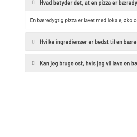
Hvad betyder det, at en pizza er bæred
En bæredygtig pizza er lavet med lokale, økol
Hvilke ingredienser er bedst til en bær
Kan jeg bruge ost, hvis jeg vil lave en 