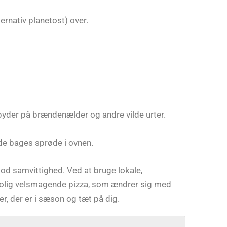
ernativ planetost) over.
der på brændenælder og andre vilde urter.
 de bages sprøde i ovnen.
od samvittighed. Ved at bruge lokale,
trolig velsmagende pizza, som ændrer sig med
rer, der er i sæson og tæt på dig.