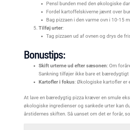
Pensl bunden med den økologiske dan
Fordel kartoffelskiverne jævnt over bun
Bag pizzaen i den varme ovn i 10-15 min
Tilføj urter
:
Tag pizzaen ud af ovnen og drys de fri
Bonustips:
Skift urterne ud efter sæsonen
: Om forår
Sankning
tilføjer ikke bare et bæredygtigt
Kartofler i fokus
: Økologiske kartofler er
At lave en bæredygtig pizza kræver en smule ekst
økologiske ingredienser og sankede urter kan du
årstidernes skiften. Så uanset om det er forår, som