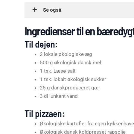
Se også
Ingredienser til en bæredygt
Til dejen:
2 lokale økologiske æg
500 g økologisk dansk mel
1 tsk. Læsø salt
1 tsk. lokalt økologisk sukker
25 g danskproduceret gær
3 dl lunkent vand
Til pizzaen:
Økologiske kartofler fra egen køkkenhave,
Økologisk dansk koldpresset rapsolie