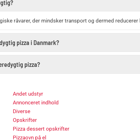
ygtig?
ogiske råvarer, der mindsker transport og dermed reducerer 
edygtig pizza i Danmark?
bæredygtig pizza?
Andet udstyr
Annonceret indhold
Diverse
Opskrifter
Pizza dessert opskrifter
Pizzaovn på el