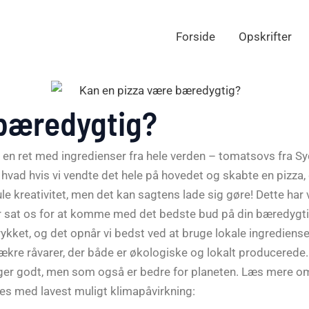
Forside
Opskrifter
 bæredygtig?
e en ret med ingredienser fra hele verden – tomatsovs fra S
 hvad hvis vi vendte det hele på hovedet og skabte en pizza
 kreativitet, men det kan sagtens lade sig gøre! Dette har 
har sat os for at komme med det bedste bud på din bæredygt
ket, og det opnår vi bedst ved at bruge lokale ingredienser,
ækre råvarer, der både er økologiske og lokalt producerede.
smager godt, men som også er bedre for planeten. Læs mere 
ves med lavest muligt klimapåvirkning: