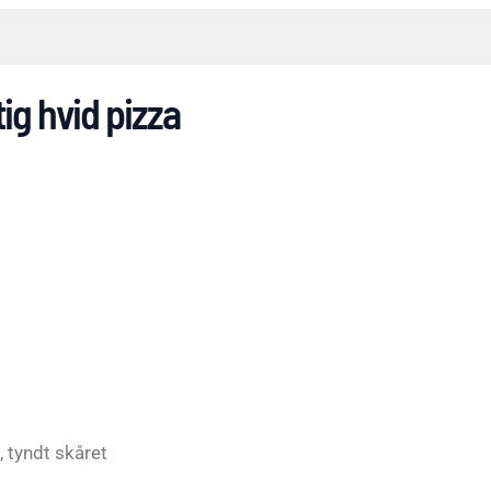
ig hvid pizza
 tyndt skåret