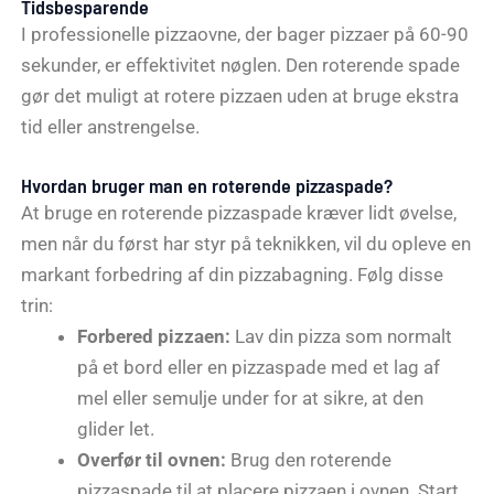
Tidsbesparende
I professionelle pizzaovne, der bager pizzaer på 60-90
sekunder, er effektivitet nøglen. Den roterende spade
gør det muligt at rotere pizzaen uden at bruge ekstra
tid eller anstrengelse.
Hvordan bruger man en roterende pizzaspade?
At bruge en roterende pizzaspade kræver lidt øvelse,
men når du først har styr på teknikken, vil du opleve en
markant forbedring af din pizzabagning. Følg disse
trin:
Forbered pizzaen:
Lav din pizza som normalt
på et bord eller en pizzaspade med et lag af
mel eller semulje under for at sikre, at den
glider let.
Overfør til ovnen:
Brug den roterende
pizzaspade til at placere pizzaen i ovnen. Start