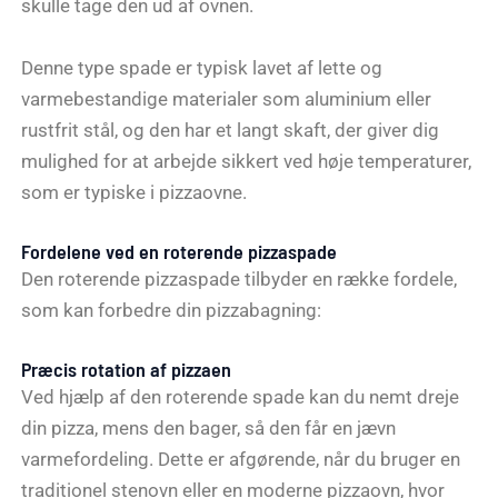
skulle tage den ud af ovnen.
Denne type spade er typisk lavet af lette og
varmebestandige materialer som aluminium eller
rustfrit stål, og den har et langt skaft, der giver dig
mulighed for at arbejde sikkert ved høje temperaturer,
som er typiske i pizzaovne.
Fordelene ved en roterende pizzaspade
Den roterende pizzaspade tilbyder en række fordele,
som kan forbedre din pizzabagning:
Præcis rotation af pizzaen
Ved hjælp af den roterende spade kan du nemt dreje
din pizza, mens den bager, så den får en jævn
varmefordeling. Dette er afgørende, når du bruger en
traditionel stenovn eller en moderne pizzaovn, hvor