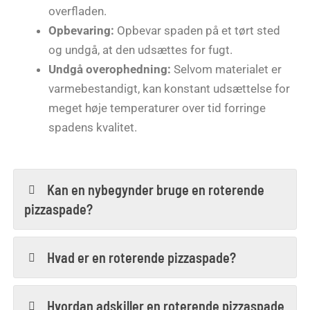
overfladen.
Opbevaring:
Opbevar spaden på et tørt sted
og undgå, at den udsættes for fugt.
Undgå overophedning:
Selvom materialet er
varmebestandigt, kan konstant udsættelse for
meget høje temperaturer over tid forringe
spadens kvalitet.
Kan en nybegynder bruge en roterende
pizzaspade?
Hvad er en roterende pizzaspade?
Hvordan adskiller en roterende pizzaspade