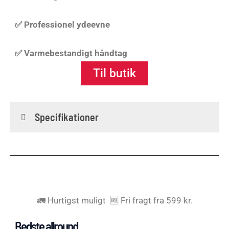
✅ Professionel ydeevne
✅ Varmebestandigt håndtag
Til butik
Specifikationer
🚛 Hurtigst muligt 🆓 Fri fragt fra 599 kr.
Bedste allround