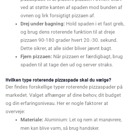
ved at støtte kanten af spaden mod bunden af
ovnen og lirk forsigtigt pizzaen af.
Drej under bagning:
Hold spaden i et fast greb,
og brug dens roterende funktion til at dreje
pizzaen 90-180 grader hvert 20.-30. sekund.
Dette sikrer, at alle sider bliver jævnt bagt.
Fjern pizzaen:
Når pizzaen er færdigbagt, brug
spaden til at tage den ud og server straks.
Hvilken type roterende pizzaspade skal du vælge?
Der findes forskellige typer roterende pizzaspader på
markedet. Valget afhænger af dine behov, dit budget
og din erfaringsniveau. Her er nogle faktorer at
overveje:
Materiale:
Aluminium: Let og nem at manøvrere,
men kan blive varm, så brug handsker.