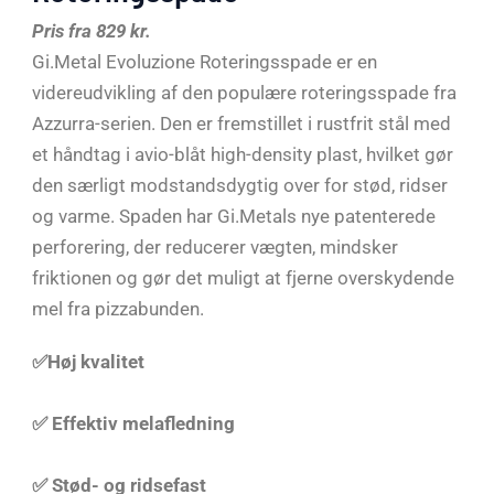
Pris fra 829 kr.
Gi.Metal Evoluzione Roteringsspade er en
videreudvikling af den populære roteringsspade fra
Azzurra-serien. Den er fremstillet i rustfrit stål med
et håndtag i avio-blåt high-density plast, hvilket gør
den særligt modstandsdygtig over for stød, ridser
og varme. Spaden har Gi.Metals nye patenterede
perforering, der reducerer vægten, mindsker
friktionen og gør det muligt at fjerne overskydende
mel fra pizzabunden.
✅Høj kvalitet
✅ Effektiv melafledning
✅ Stød- og ridsefast