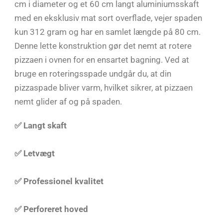
cm i diameter og et 60 cm langt aluminiumsskaft
med en eksklusiv mat sort overflade, vejer spaden
kun 312 gram og har en samlet længde på 80 cm.
Denne lette konstruktion gør det nemt at rotere
pizzaen i ovnen for en ensartet bagning. Ved at
bruge en roteringsspade undgår du, at din
pizzaspade bliver varm, hvilket sikrer, at pizzaen
nemt glider af og på spaden.
✅ Langt skaft
✅ Letvægt
✅ Professionel kvalitet
✅ Perforeret hoved