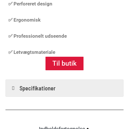
✅ Perforeret design
✅ Ergonomisk
✅ Professionelt udseende
✅ Letvægtsmateriale
Til butik
Specifikationer
Indholdsfortegnelse