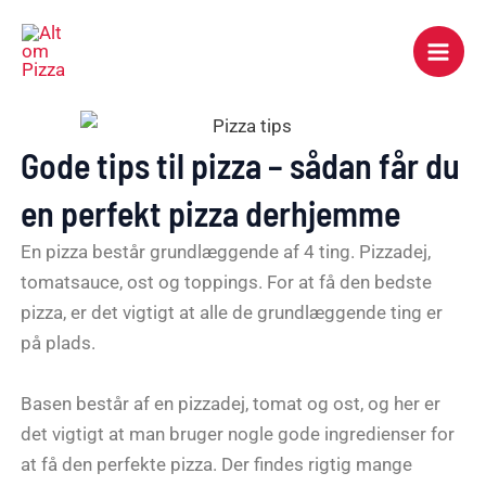
Gå
Mai
til
Men
indholdet
Gode tips til pizza – sådan får du
en perfekt pizza derhjemme
En pizza består grundlæggende af 4 ting. Pizzadej,
tomatsauce, ost og toppings. For at få den bedste
pizza, er det vigtigt at alle de grundlæggende ting er
på plads.
Basen består af en pizzadej, tomat og ost, og her er
det vigtigt at man bruger nogle gode ingredienser for
at få den perfekte pizza. Der findes rigtig mange