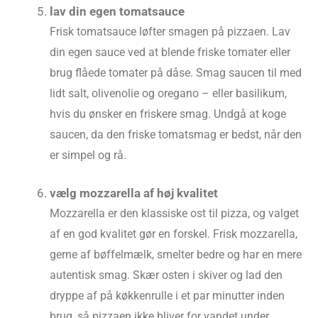
lav din egen tomatsauce
Frisk tomatsauce løfter smagen på pizzaen. Lav
din egen sauce ved at blende friske tomater eller
brug flåede tomater på dåse. Smag saucen til med
lidt salt, olivenolie og oregano – eller basilikum,
hvis du ønsker en friskere smag. Undgå at koge
saucen, da den friske tomatsmag er bedst, når den
er simpel og rå.
vælg mozzarella af høj kvalitet
Mozzarella er den klassiske ost til pizza, og valget
af en god kvalitet gør en forskel. Frisk mozzarella,
gerne af bøffelmælk, smelter bedre og har en mere
autentisk smag. Skær osten i skiver og lad den
dryppe af på køkkenrulle i et par minutter inden
brug, så pizzaen ikke bliver for vandet under