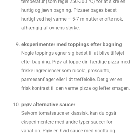
temperatur (som regel 250-300 °C) for at sikre en
hurtig og jævn bagning. Pizzaer bages bedst
hurtigt ved høj varme – 5-7 minutter er ofte nok,
afhængig af ovnens styrke.
eksperimenter med toppings efter bagning
Nogle toppings egner sig bedst til at blive tilføjet
efter bagning. Prøv at toppe din færdige pizza med
friske ingredienser som rucola, prosciutto,
parmesanflager eller lidt trøffelolie. Det giver en
frisk kontrast til den varme pizza og løfter smagen.
prøv alternative saucer
Selvom tomatsauce er klassisk, kan du også
eksperimentere med andre typer saucer for
variation. Prøv en hvid sauce med ricotta og