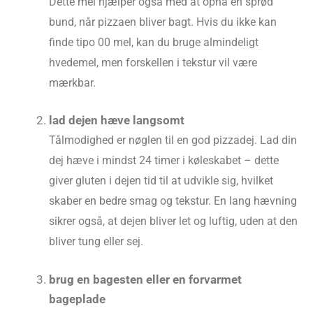
Dette mel hjælper også med at opnå en sprød
bund, når pizzaen bliver bagt. Hvis du ikke kan
finde tipo 00 mel, kan du bruge almindeligt
hvedemel, men forskellen i tekstur vil være
mærkbar.
lad dejen hæve langsomt
Tålmodighed er nøglen til en god pizzadej. Lad din
dej hæve i mindst 24 timer i køleskabet – dette
giver gluten i dejen tid til at udvikle sig, hvilket
skaber en bedre smag og tekstur. En lang hævning
sikrer også, at dejen bliver let og luftig, uden at den
bliver tung eller sej.
brug en bagesten eller en forvarmet
bageplade