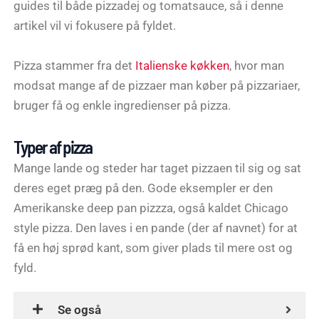
guides til både pizzadej og tomatsauce, så i denne
artikel vil vi fokusere på fyldet.
Pizza stammer fra det
Italienske køkken
, hvor man
modsat mange af de pizzaer man køber på pizzariaer,
bruger få og enkle ingredienser på pizza.
Typer af pizza
Mange lande og steder har taget pizzaen til sig og sat
deres eget præg på den. Gode eksempler er den
Amerikanske deep pan pizzza, også kaldet Chicago
style pizza. Den laves i en pande (der af navnet) for at
få en høj sprød kant, som giver plads til mere ost og
fyld.
Se også