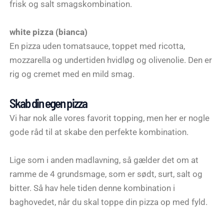
frisk og salt smagskombination.
white pizza (bianca)
En pizza uden tomatsauce, toppet med ricotta,
mozzarella og undertiden hvidløg og olivenolie. Den er
rig og cremet med en mild smag.
Skab din egen pizza
Vi har nok alle vores favorit topping, men her er nogle
gode råd til at skabe den perfekte kombination.
Lige som i anden madlavning, så gælder det om at
ramme de 4 grundsmage, som er sødt, surt, salt og
bitter. Så hav hele tiden denne kombination i
baghovedet, når du skal toppe din pizza op med fyld.