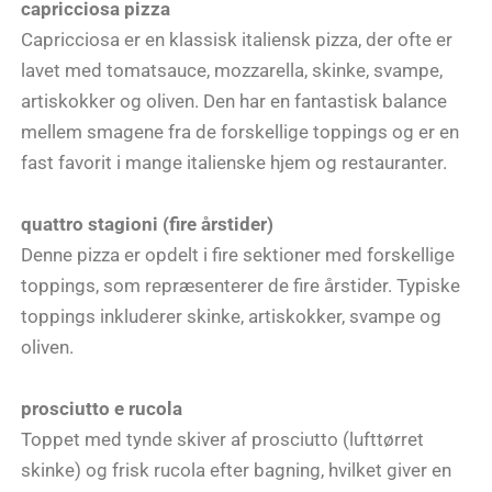
capricciosa pizza
Capricciosa er en klassisk italiensk pizza, der ofte er
lavet med tomatsauce, mozzarella, skinke, svampe,
artiskokker og
oliven
. Den har en fantastisk balance
mellem smagene fra de forskellige toppings og er en
fast favorit i mange italienske hjem og restauranter.
quattro stagioni (fire årstider)
Denne pizza er opdelt i fire sektioner med forskellige
toppings, som repræsenterer de fire årstider. Typiske
toppings inkluderer skinke, artiskokker, svampe og
oliven.
prosciutto e rucola
Toppet med tynde skiver af prosciutto (lufttørret
skinke) og frisk rucola efter bagning, hvilket giver en