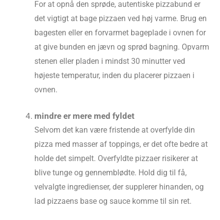
For at opnå den sprøde, autentiske pizzabund er
det vigtigt at bage pizzaen ved høj varme. Brug en
bagesten eller en forvarmet bageplade i ovnen for
at give bunden en jævn og sprød bagning. Opvarm
stenen eller pladen i mindst 30 minutter ved
højeste temperatur, inden du placerer pizzaen i
ovnen.
mindre er mere med fyldet
Selvom det kan være fristende at overfylde din
pizza med masser af toppings, er det ofte bedre at
holde det simpelt. Overfyldte pizzaer risikerer at
blive tunge og gennemblødte. Hold dig til få,
velvalgte ingredienser, der supplerer hinanden, og
lad pizzaens base og sauce komme til sin ret.