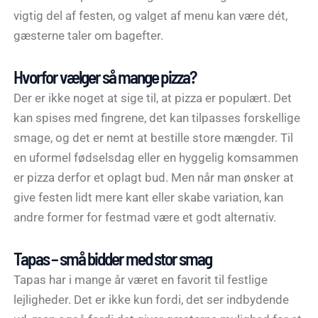
vigtig del af festen, og valget af menu kan være dét,
gæsterne taler om bagefter.
Hvorfor vælger så mange pizza?
Der er ikke noget at sige til, at pizza er populært. Det
kan spises med fingrene, det kan tilpasses forskellige
smage, og det er nemt at bestille store mængder. Til
en uformel fødselsdag eller en hyggelig komsammen
er pizza derfor et oplagt bud. Men når man ønsker at
give festen lidt mere kant eller skabe variation, kan
andre former for festmad være et godt alternativ.
Tapas – små bidder med stor smag
Tapas har i mange år været en favorit til festlige
lejligheder. Det er ikke kun fordi, det ser indbydende