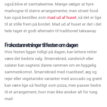
også blive et samtaleemne. Mange vælger at hyre
madvogne til større arrangementer, men street food
kan også bestilles som
mad ud af huset
, så det er lige
til at stille frem på bordet. Mad ud af huset er det i det
hele taget et godt alternativ til traditionel takeaway.
Frokostanretninger til festen om dagen
Hvis festen ligger tidligt på dagen, kan lettere retter
være det bedste valg. Smørrebrød, sandwich eller
salater kan sagtens danne rammen om en hyggelig
sammenkomst. Smørrebrød med roastbeef, æg og
rejer eller vegetariske varianter med avocado og grønt
kan være lige så festligt som pizza, men passer bedre
til et arrangement, hvor man ikke ønsker alt for tung
mad.