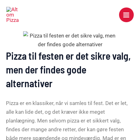
Gå
Mai
til
Men
indholdet
Pizza til festen er det sikre valg,
men der findes gode
alternativer
Pizza er en klassiker, når vi samles til fest. Det er let,
alle kan lide det, og det kræver ikke meget
planlægning. Men selvom pizza er et sikkert valg,
findes der mange andre retter, der kan gøre festen
både mere spændende og mindeværdig. Mad er en