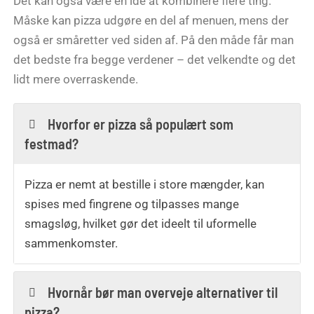
Det kan også være en idé at kombinere flere ting.
Måske kan pizza udgøre en del af menuen, mens der
også er småretter ved siden af. På den måde får man
det bedste fra begge verdener – det velkendte og det
lidt mere overraskende.
Hvorfor er pizza så populært som
festmad?
Pizza er nemt at bestille i store mængder, kan
spises med fingrene og tilpasses mange
smagsløg, hvilket gør det ideelt til uformelle
sammenkomster.
Hvornår bør man overveje alternativer til
pizza?