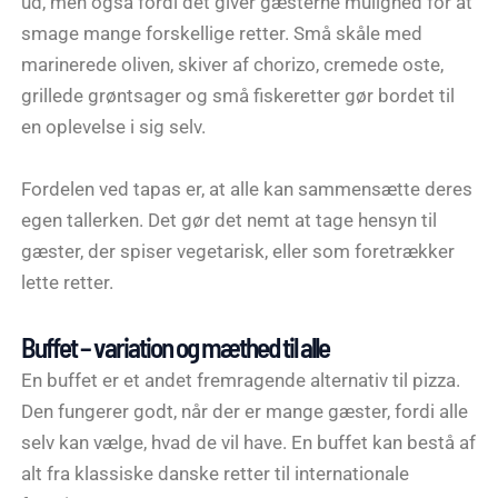
ud, men også fordi det giver gæsterne mulighed for at
smage mange forskellige retter. Små skåle med
marinerede oliven, skiver af chorizo, cremede oste,
grillede grøntsager og små fiskeretter gør bordet til
en oplevelse i sig selv.
Fordelen ved tapas er, at alle kan sammensætte deres
egen tallerken. Det gør det nemt at tage hensyn til
gæster, der spiser vegetarisk, eller som foretrækker
lette retter.
Buffet – variation og mæthed til alle
En buffet er et andet fremragende alternativ til pizza.
Den fungerer godt, når der er mange gæster, fordi alle
selv kan vælge, hvad de vil have. En buffet kan bestå af
alt fra klassiske danske retter til internationale