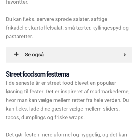
favoritter.
Du kan f.eks. servere sprøde salater, saftige
frikadeller, kartoffelsalat, små tærter, kyllingespyd og
pastaretter.
Se også
Street food som festtema
I de seneste år er street food blevet en populær
løsning til fester. Det er inspireret af madmarkederne,
hvor man kan vælge mellem retter fra hele verden. Du
kan f.eks. lade dine gæster vælge mellem sliders,
tacos, dumplings og friske wraps.
Det gør festen mere uformel og hyggelig, og det kan