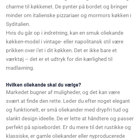
charme til køkkenet. De pynter på bordet og bringer
minder om italienske pizzariaer og mormors køkken i
Syditalien.
Hvis du går op i indretning, kan en smuk oliekande
køkken-model i vintage- eller napolitansk stil være
prikken over i’et i dit køkken. Det er ikke bare et
værktøj – det er et udtryk for din kærlighed til
madlavning.
Hvilken oliekande skal du vælge?
Markedet bugner af muligheder, og det kan være
svært at finde den rette. Leder du efter noget elegant
og funktionelt, er små oliekander med drypfri tud og
slankt design ideelle. De er lette at håndtere og passer
perfekt på spisebordet. Er du mere til det rustikke og
klassiske, er gamle oliekander eller nyproducerede