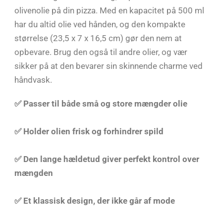
olivenolie på din pizza. Med en kapacitet på 500 ml
har du altid olie ved hånden, og den kompakte
størrelse (23,5 x 7 x 16,5 cm) gør den nem at
opbevare. Brug den også til andre olier, og vær
sikker på at den bevarer sin skinnende charme ved
håndvask.
✅
Passer til både små og store mængder olie
✅ Holder olien frisk og forhindrer spild
✅ Den lange hældetud giver perfekt kontrol over
mængden
✅ Et klassisk design, der ikke går af mode