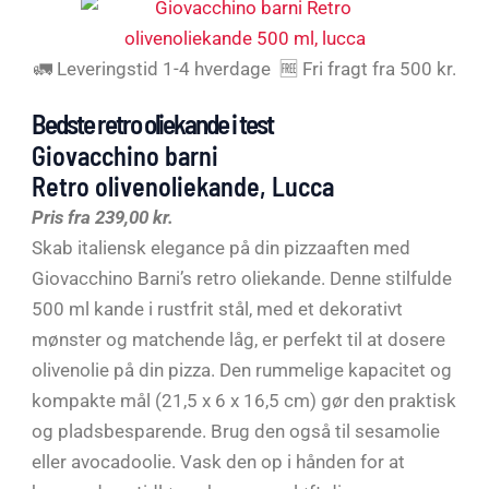
🚛 Leveringstid 1-4 hverdage 🆓 Fri fragt fra 500 kr.
Bedste retro oliekande i test
Giovacchino barni
Retro olivenoliekande, Lucca
Pris fra 239,00 kr.
Skab italiensk elegance på din pizzaaften med
Giovacchino Barni’s retro oliekande. Denne stilfulde
500 ml kande i rustfrit stål, med et dekorativt
mønster og matchende låg, er perfekt til at dosere
olivenolie på din pizza. Den rummelige kapacitet og
kompakte mål (21,5 x 6 x 16,5 cm) gør den praktisk
og pladsbesparende. Brug den også til sesamolie
eller avocadoolie. Vask den op i hånden for at