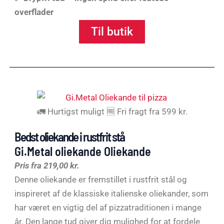
overflader
Til butik
🚛 Hurtigst muligt 🆓 Fri fragt fra 599 kr.
Bedst oliekande i rustfrit stå
Gi.Metal oliekande Oliekande
Pris fra 219,00 kr.
Denne oliekande er fremstillet i rustfrit stål og
inspireret af de klassiske italienske oliekander, som
har været en vigtig del af pizzatraditionen i mange
år. Den lange tud giver dig mulighed for at fordele