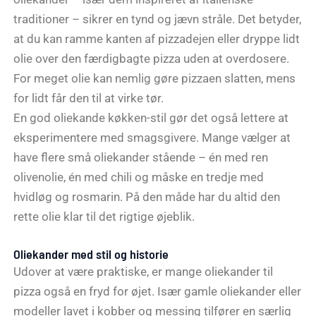
traditioner – sikrer en tynd og jævn stråle. Det betyder,
at du kan ramme kanten af pizzadejen eller dryppe lidt
olie over den færdigbagte pizza uden at overdosere.
For meget olie kan nemlig gøre pizzaen slatten, mens
for lidt får den til at virke tør.
En god oliekande køkken-stil gør det også lettere at
eksperimentere med smagsgivere. Mange vælger at
have flere små oliekander stående – én med ren
olivenolie, én med chili og måske en tredje med
hvidløg og rosmarin. På den måde har du altid den
rette olie klar til det rigtige øjeblik.
Oliekander med stil og historie
Udover at være praktiske, er mange oliekander til
pizza også en fryd for øjet. Især gamle oliekander eller
modeller lavet i kobber og messing tilfører en særlig