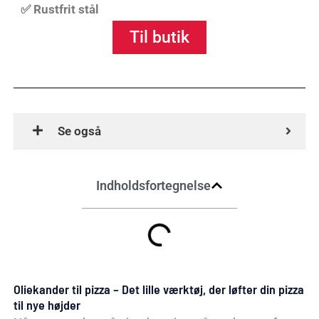
✅
Rustfrit stål
Til butik
Se også
Indholdsfortegnelse
Oliekander til pizza – Det lille værktøj, der løfter din pizza
til nye højder