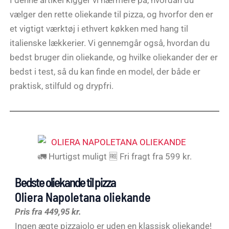
vælger den rette oliekande til pizza, og hvorfor den er
et vigtigt værktøj i ethvert køkken med hang til
italienske lækkerier. Vi gennemgår også, hvordan du
bedst bruger din oliekande, og hvilke oliekander der er
bedst i test, så du kan finde en model, der både er
praktisk, stilfuld og drypfri.
🚛 Hurtigst muligt 🆓 Fri fragt fra 599 kr.
Bedste oliekande til pizza
Oliera Napoletana oliekande
Pris fra 449,95 kr.
Ingen ægte pizzaiolo er uden en klassisk oliekande!