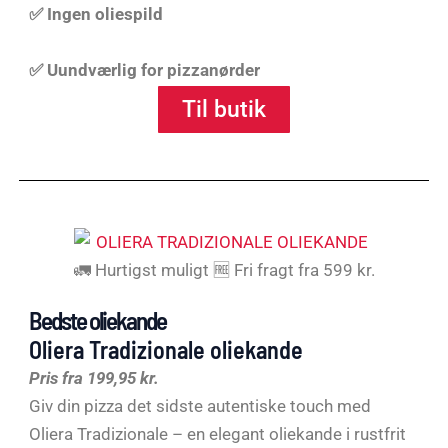
✅ Ingen oliespild
✅ Uundværlig for pizzanørder
Til butik
🚛 Hurtigst muligt 🆓 Fri fragt fra 599 kr.
Bedste oliekande
Oliera Tradizionale oliekande
Pris fra 199,95 kr.
Giv din pizza det sidste autentiske touch med
Oliera Tradizionale – en elegant oliekande i rustfrit