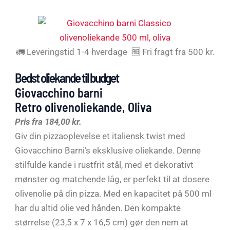
🚛 Leveringstid 1-4 hverdage 🆓 Fri fragt fra 500 kr.
Bedst oliekande til budget
Giovacchino barni
Retro olivenoliekande, Oliva
Pris fra 184,00 kr.
Giv din pizzaoplevelse et italiensk twist med
Giovacchino Barni’s eksklusive oliekande. Denne
stilfulde kande i rustfrit stål, med et dekorativt
mønster og matchende låg, er perfekt til at dosere
olivenolie på din pizza. Med en kapacitet på 500 ml
har du altid olie ved hånden. Den kompakte
størrelse (23,5 x 7 x 16,5 cm) gør den nem at