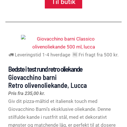
Til butik
🚛 Leveringstid 1-4 hverdage 🆓 Fri fragt fra 500 kr.
Bedste i test rund retro oliekande
Giovacchino barni
Retro olivenoliekande, Lucca
Pris fra 235,00 kr.
Giv dit pizza-måltid et italiensk touch med
Giovacchino Barni’s eksklusive oliekande. Denne
stilfulde kande i rustfrit stål, med et dekorativt
mønster og matchende låg, er perfekt til at dosere