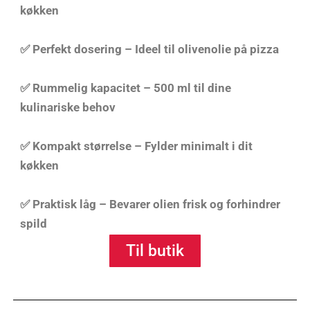
køkken
✅
Perfekt dosering
– Ideel til olivenolie på pizza
✅
Rummelig kapacitet
– 500 ml til dine
kulinariske behov
✅
Kompakt størrelse
– Fylder minimalt i dit
køkken
✅
Praktisk låg – Bevarer olien frisk og forhindrer
spild
Til butik