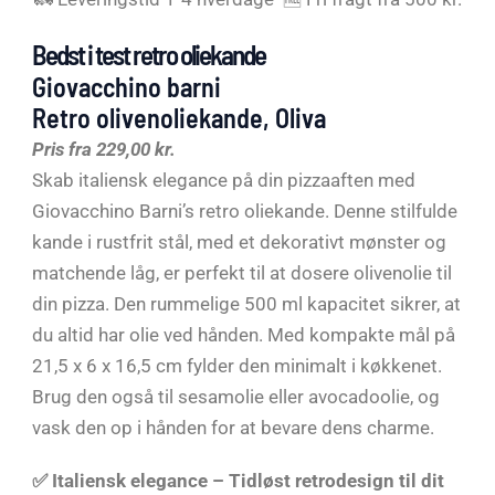
Bedst i test retro oliekande
Giovacchino barni
Retro olivenoliekande, Oliva
Pris fra 229,00 kr.
Skab italiensk elegance på din pizzaaften med
Giovacchino Barni’s retro oliekande. Denne stilfulde
kande i rustfrit stål, med et dekorativt mønster og
matchende låg, er perfekt til at dosere olivenolie til
din pizza. Den rummelige 500 ml kapacitet sikrer, at
du altid har olie ved hånden. Med kompakte mål på
21,5 x 6 x 16,5 cm fylder den minimalt i køkkenet.
Brug den også til sesamolie eller avocadoolie, og
vask den op i hånden for at bevare dens charme.
✅
Italiensk elegance
– Tidløst retrodesign til dit