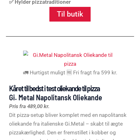
✅ Hylder pizzatraditioner
Til butik
🚛 Hurtigst muligt 🆓 Fri fragt fra 599 kr.
Kåret til bedst i test oliekande til pizza
Gi. Metal Napolitansk Oliekande
Pris fra
489,00
kr.
Dit pizza-setup bliver komplet med en napolitansk
oliekande fra italienske Gi.Metal – skabt til ægte
pizzakærlighed. Den er fremstillet i kobber og