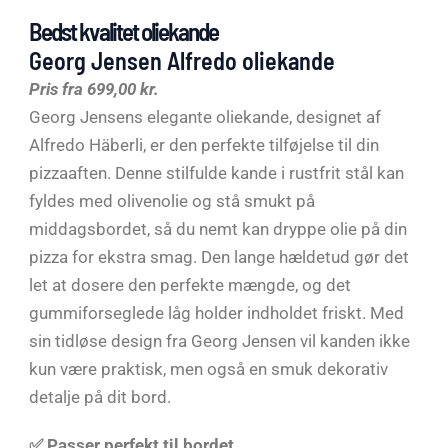
Bedst kvalitet oliekande
Georg Jensen Alfredo oliekande
Pris fra 699,00 kr.
Georg Jensens elegante oliekande, designet af
Alfredo Häberli, er den perfekte tilføjelse til din
pizzaaften. Denne stilfulde kande i rustfrit stål kan
fyldes med olivenolie og stå smukt på
middagsbordet, så du nemt kan dryppe olie på din
pizza for ekstra smag. Den lange hældetud gør det
let at dosere den perfekte mængde, og det
gummiforseglede låg holder indholdet friskt. Med
sin tidløse design fra Georg Jensen vil kanden ikke
kun være praktisk, men også en smuk dekorativ
detalje på dit bord.
✅ Passer perfekt til bordet