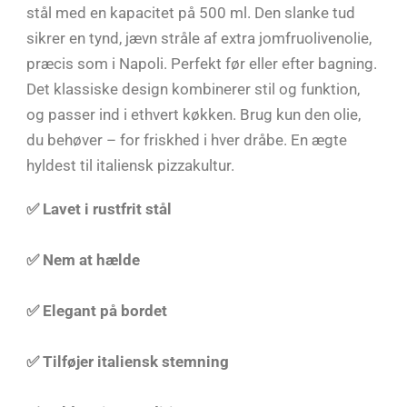
stål med en kapacitet på 500 ml. Den slanke tud
sikrer en tynd, jævn stråle af extra jomfruolivenolie,
præcis som i Napoli. Perfekt før eller efter bagning.
Det klassiske design kombinerer stil og funktion,
og passer ind i ethvert køkken. Brug kun den olie,
du behøver – for friskhed i hver dråbe. En ægte
hyldest til italiensk pizzakultur.
✅ Lavet i rustfrit stål
✅ Nem at hælde
✅ Elegant på bordet
✅ Tilføjer italiensk stemning