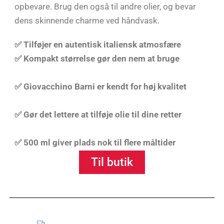
opbevare. Brug den også til andre olier, og bevar
dens skinnende charme ved håndvask.
✅
Tilføjer en autentisk italiensk atmosfære
✅ Kompakt størrelse gør den nem at bruge
✅ Giovacchino Barni er kendt for høj kvalitet
✅ Gør det lettere at tilføje olie til dine retter
✅ 500 ml giver plads nok til flere måltider
Til butik