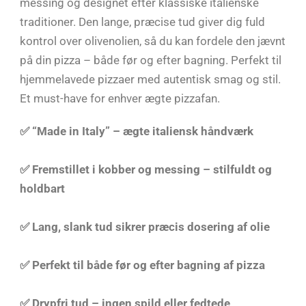
messing og designet efter klassiske italienske
traditioner. Den lange, præcise tud giver dig fuld
kontrol over olivenolien, så du kan fordele den jævnt
på din pizza – både før og efter bagning. Perfekt til
hjemmelavede pizzaer med autentisk smag og stil.
Et must-have for enhver ægte pizzafan.
✅ “Made in Italy” – ægte italiensk håndværk
✅ Fremstillet i kobber og messing – stilfuldt og
holdbart
✅ Lang, slank tud sikrer præcis dosering af olie
✅ Perfekt til både før og efter bagning af pizza
✅ Drypfri tud – ingen spild eller fedtede