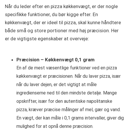
Når du leder efter en pizza køkkenvægt, er der nogle
specifikke funktioner, du bør kigge efter. En
køkkenvægt, der er ideel til pizza, skal kunne håndtere
både små og store portioner med høj præcision. Her
er de vigtigste egenskaber at overveje:
Præcision – Køkkenvægt 0,1 gram
En af de mest væsentlige funktioner ved en pizza
køkkenvægt er præcisionen. Når du laver pizza, især
når du laver dejen, er det vigtigt at måle
ingredienserne ned til den mindste detalje. Mange
opskrifter, især for den autentiske napolitanske
pizza, kræver præcise målinger af mel, gær og vand.
En vægt, der kan måle i 0,1 grams intervaller, giver dig
mulighed for at opnå denne præcision.