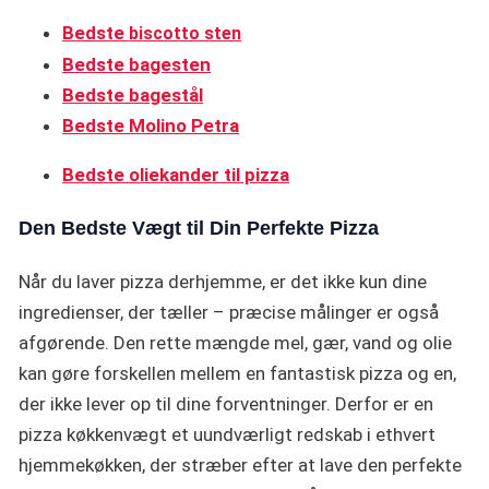
Bedste
biscotto sten
Bedste bagesten
Bedste bagestål
Bedste Molino Petra
Bedste oliekander til pizza
Den Bedste Vægt til Din Perfekte Pizza
Når du laver pizza derhjemme, er det ikke kun dine
ingredienser, der tæller – præcise målinger er også
afgørende. Den rette mængde mel, gær, vand og olie
kan gøre forskellen mellem en fantastisk pizza og en,
der ikke lever op til dine forventninger. Derfor er en
pizza køkkenvægt et uundværligt redskab i ethvert
hjemmekøkken, der stræber efter at lave den perfekte