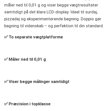
måler ned til 0,01 g og viser begge vægtresultater
samtidigt på det klare LCD-display. Ideel til surdej,
pizzadej og eksperimenterende bagning. Doppio gør
bagning til videnskab – og perfektion til din standard.
✅ To separate vægtplatforme
✅ Måler ned til 0,01 g
✅ Viser begge målinger samtidigt
✅ Præcision i topklasse