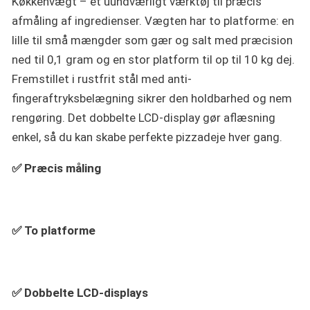
Køkkenvægt – et uundværligt værktøj til præcis
afmåling af ingredienser. Vægten har to platforme: en
lille til små mængder som gær og salt med præcision
ned til 0,1 gram og en stor platform til op til 10 kg dej.
Fremstillet i rustfrit stål med anti-
fingeraftryksbelægning sikrer den holdbarhed og nem
rengøring. Det dobbelte LCD-display gør aflæsning
enkel, så du kan skabe perfekte pizzadeje hver gang.
✅ Præcis måling
✅ To platforme
✅ Dobbelte LCD-displays