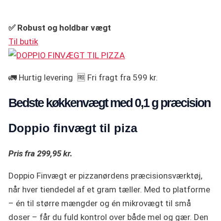
✅ Robust og holdbar vægt
Til butik
🚛 Hurtig levering 🆓 Fri fragt fra 599 kr.
Bedste køkkenvægt med 0,1 g præcision
Doppio finvægt til piza
Pris fra 299,95 kr.
Doppio Finvægt er pizzanørdens præcisionsværktøj,
når hver tiendedel af et gram tæller. Med to platforme
– én til større mængder og én mikrovægt til små
doser – får du fuld kontrol over både mel og gær. Den