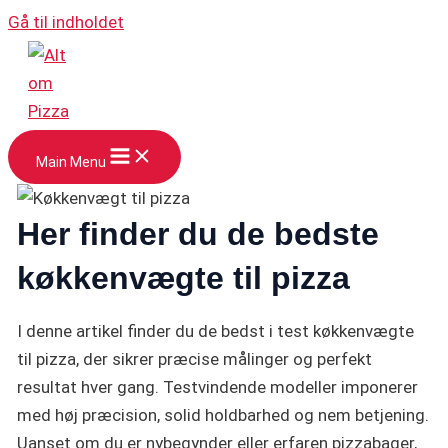
Gå til indholdet
Main Menu
Her finder du de bedste
køkkenvægte til pizza
I denne artikel finder du de bedst i test køkkenvægte
til pizza, der sikrer præcise målinger og perfekt
resultat hver gang. Testvindende modeller imponerer
med høj præcision, solid holdbarhed og nem betjening.
Uanset om du er nybegynder eller erfaren pizzabager,