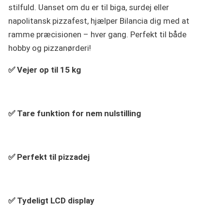
stilfuld. Uanset om du er til biga, surdej eller
napolitansk pizzafest, hjælper Bilancia dig med at
ramme præcisionen – hver gang. Perfekt til både
hobby og pizzanørderi!
✅ Vejer op til 15 kg
✅ Tare funktion for nem nulstilling
✅ Perfekt til pizzadej
✅ Tydeligt LCD display