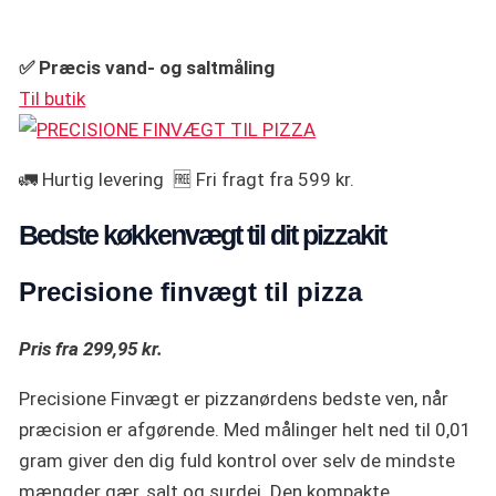
✅ Præcis vand- og saltmåling
Til butik
🚛 Hurtig levering 🆓 Fri fragt fra 599 kr.
Bedste køkkenvægt til dit pizzakit
Precisione finvægt til pizza
Pris fra 299,95 kr.
Precisione Finvægt er pizzanørdens bedste ven, når
præcision er afgørende. Med målinger helt ned til 0,01
gram giver den dig fuld kontrol over selv de mindste
mængder gær, salt og surdej. Den kompakte,