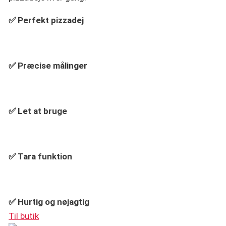
✅
Perfekt pizzadej
✅ Præcise målinger
✅ Let at bruge
✅ Tara funktion
✅ Hurtig og nøjagtig
Til butik