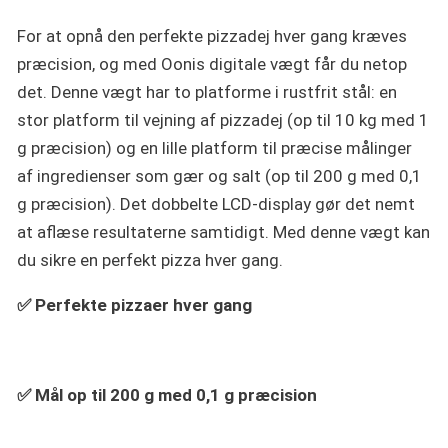
For at opnå den perfekte pizzadej hver gang kræves
præcision, og med Oonis digitale vægt får du netop
det. Denne vægt har to platforme i rustfrit stål: en
stor platform til vejning af pizzadej (op til 10 kg med 1
g præcision) og en lille platform til præcise målinger
af ingredienser som gær og salt (op til 200 g med 0,1
g præcision). Det dobbelte LCD-display gør det nemt
at aflæse resultaterne samtidigt. Med denne vægt kan
du sikre en perfekt pizza hver gang.
✅ Perfekte pizzaer hver gang
✅ Mål op til 200 g med 0,1 g præcision