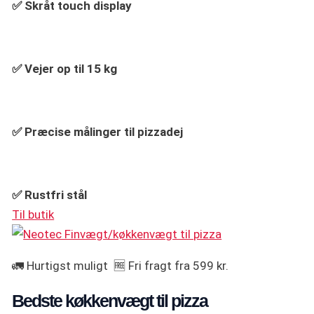
✅ Skråt touch display
✅
Vejer op til 15 kg
✅ Præcise målinger til pizzadej
✅ Rustfri stål
Til butik
🚛 Hurtigst muligt 🆓 Fri fragt fra 599 kr.
Bedste køkkenvægt til pizza