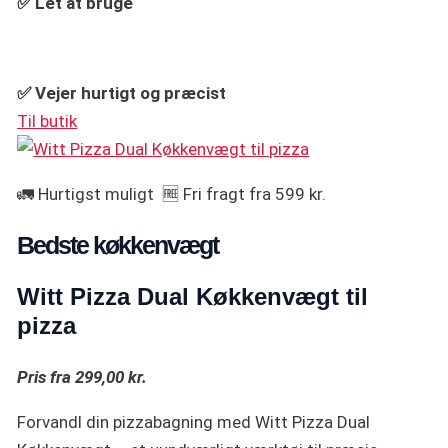
✅ Let at bruge
✅ Vejer hurtigt og præcist
Til butik
🚛 Hurtigst muligt 🆓 Fri fragt fra 599 kr.
Bedste køkkenvægt
Witt Pizza Dual Køkkenvægt til
pizza
Pris fra 299,00 kr.
Forvandl din pizzabagning med Witt Pizza Dual