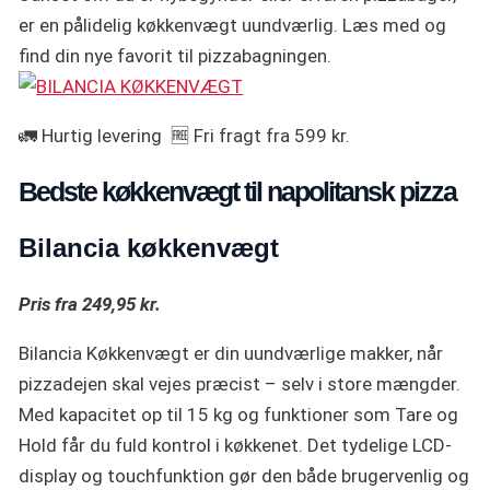
er en pålidelig køkkenvægt uundværlig. Læs med og
find din nye favorit til pizzabagningen.
🚛 Hurtig levering 🆓 Fri fragt fra 599 kr.
Bedste køkkenvægt til napolitansk pizza
Bilancia køkkenvægt
Pris fra 249,95 kr.
Bilancia Køkkenvægt er din uundværlige makker, når
pizzadejen skal vejes præcist – selv i store mængder.
Med kapacitet op til 15 kg og funktioner som Tare og
Hold får du fuld kontrol i køkkenet. Det tydelige LCD-
display og touchfunktion gør den både brugervenlig og