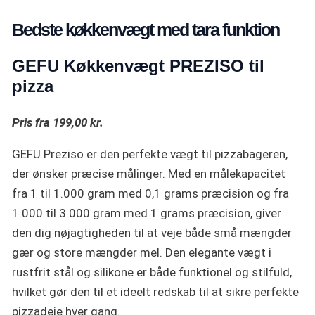
Bedste køkkenvægt med tara funktion
GEFU Køkkenvægt PREZISO til
pizza
Pris fra 199,00 kr.
GEFU Preziso er den perfekte vægt til pizzabageren,
der ønsker præcise målinger. Med en målekapacitet
fra 1 til 1.000 gram med 0,1 grams præcision og fra
1.000 til 3.000 gram med 1 grams præcision, giver
den dig nøjagtigheden til at veje både små mængder
gær og store mængder mel. Den elegante vægt i
rustfrit stål og silikone er både funktionel og stilfuld,
hvilket gør den til et ideelt redskab til at sikre perfekte
pizzadeje hver gang.