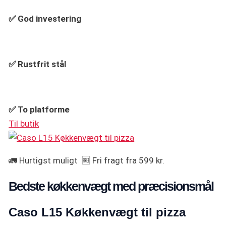
✅
God investering
✅ Rustfrit stål
✅ To platforme
Til butik
🚛 Hurtigst muligt 🆓 Fri fragt fra 599 kr.
Bedste køkkenvægt med præcisionsmål
Caso L15 Køkkenvægt til pizza