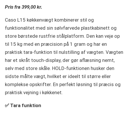
Pris fra 399,00 kr.
Caso L15 køkkenvægt kombinerer stil og
funktionalitet med sin sølvfarvede plastkabinett og
store børstede rustfrie stålplatform. Den kan veje op
til 15 kg med en præcision på 1 gram og har en
praktisk tara-funktion til nulstilling af vægten. Vægten
har et skråt touch-display, der gør aflæsning nemt,
selv med store skåle. HOLD-funktionen husker den
sidste målte vægt, hvilket er ideelt til større eller
komplekse opskrifter. En perfekt løsning til præcis og
praktisk vejning i køkkenet.
✅ Tara funktion