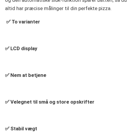
altid har præcise målinger til din perfekte pizza.
✅
To varianter
✅ LCD display
✅ Nem at betjene
✅
Velegnet til små og store opskrifter
✅ Stabil vægt