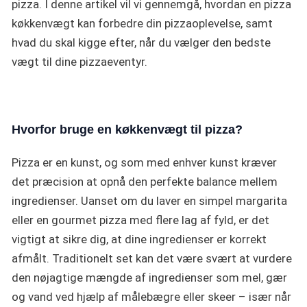
pizza. I denne artikel vil vi gennemgå, hvordan en pizza
køkkenvægt kan forbedre din pizzaoplevelse, samt
hvad du skal kigge efter, når du vælger den bedste
vægt til dine pizzaeventyr.
Hvorfor bruge en
køkkenvægt
til pizza?
Pizza er en kunst, og som med enhver kunst kræver
det præcision at opnå den perfekte balance mellem
ingredienser. Uanset om du laver en simpel margarita
eller en gourmet pizza med flere lag af fyld, er det
vigtigt at sikre dig, at dine ingredienser er korrekt
afmålt. Traditionelt set kan det være svært at vurdere
den nøjagtige mængde af ingredienser som mel, gær
og vand ved hjælp af målebægre eller skeer – især når