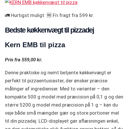
🚛 Hurtigst muligt 🆓 Fri fragt fra 599 kr.
Bedste køkkenvægt til pizzadej
Kern EMB
til pizza
Pris fra 559,00 kr.
Denne praktiske og nemt betjente køkkenvægt er
perfekt til pizzaentusiaster, der ønsker præcise
målinger af ingredienser. Med to varianter – den
kompakte 500 g model med præcision på 0,1 g og den
større 5200 g model med præcision på 1 g – kan du
veje både små mængder gær og store portioner mel
til din pizzadej. LCD-displayet gør aflæsningen enkel,
og den automatiske sluk-funktion sparer batteri, så du