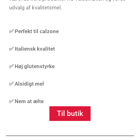
udvalg af kvalitetsmel.
✅ Perfekt til calzone
✅ Italiensk kvalitet
✅ Høj glutenstyrke
✅ Alsidigt mel
✅ Nem at ælte
Til butik