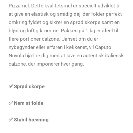
Pizzamel. Dette kvalitetsmel er specielt udviklet til
at give en elastisk og smidig dej, der folder perfekt
omkring fyldet og sikrer en sprød skorpe samt en
blød og luftig krumme. Pakken på 1 kg er ideel til
flere portioner calzone. Uanset om du er
nybegynder eller erfaren i køkkenet, vil Caputo
Nuvola hjælpe dig med at lave en autentisk italiensk
calzone, der imponerer hver gang.
✅ Sprød skorpe
✅ Nem at folde
✅ Stabil hævning