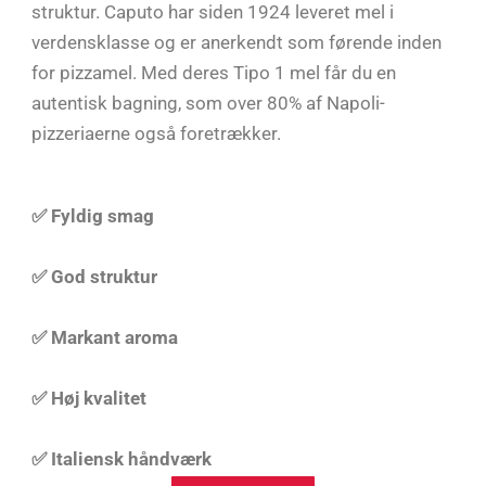
struktur. Caputo har siden 1924 leveret mel i
verdensklasse og er anerkendt som førende inden
for pizzamel. Med deres Tipo 1 mel får du en
autentisk bagning, som over 80% af Napoli-
pizzeriaerne også foretrækker.
✅ Fyldig smag
✅ God struktur
✅ Markant aroma
✅ Høj kvalitet
✅ Italiensk håndværk