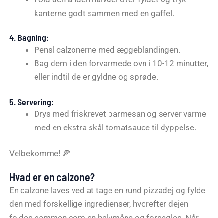
kanterne godt sammen med en gaffel.
4.
Bagning:
Pensl calzonerne med æggeblandingen.
Bag dem i den forvarmede ovn i 10-12 minutter,
eller indtil de er gyldne og sprøde.
5.
Servering:
Drys med friskrevet parmesan og server varme
med en ekstra skål tomatsauce til dyppelse.
Velbekomme! 🍕
Hvad er en calzone?
En calzone laves ved at tage en rund pizzadej og fylde
den med forskellige ingredienser, hvorefter dejen
foldes sammen som en halvmåne og forsegles. Når