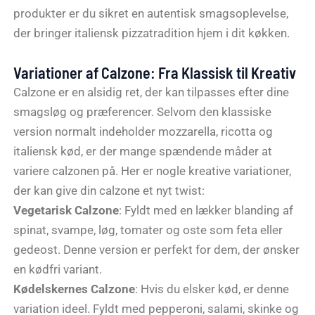
produkter er du sikret en autentisk smagsoplevelse,
der bringer italiensk pizzatradition hjem i dit køkken.
Variationer af Calzone: Fra Klassisk til Kreativ
Calzone er en alsidig ret, der kan tilpasses efter dine
smagsløg og præferencer. Selvom den klassiske
version normalt indeholder mozzarella, ricotta og
italiensk kød, er der mange spændende måder at
variere calzonen på. Her er nogle kreative variationer,
der kan give din calzone et nyt twist:
Vegetarisk Calzone
: Fyldt med en lækker blanding af
spinat, svampe, løg, tomater og oste som feta eller
gedeost. Denne version er perfekt for dem, der ønsker
en kødfri variant.
Kødelskernes Calzone
: Hvis du elsker kød, er denne
variation ideel. Fyldt med pepperoni, salami, skinke og