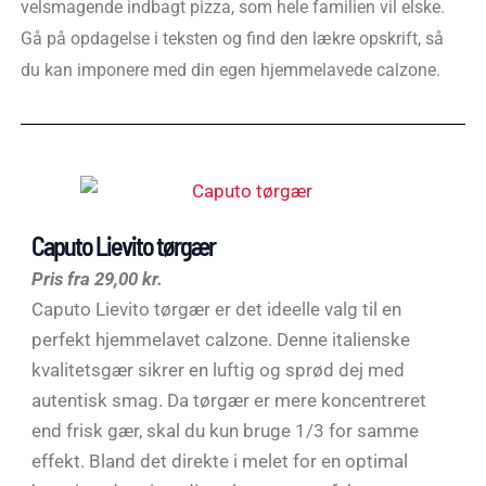
velsmagende indbagt pizza, som hele familien vil elske.
Gå på opdagelse i teksten og find den lækre opskrift, så
du kan imponere med din egen hjemmelavede calzone.
Caputo Lievito tørgær
Pris fra 29,00 kr.
Caputo Lievito tørgær er det ideelle valg til en
perfekt hjemmelavet calzone. Denne italienske
kvalitetsgær sikrer en luftig og sprød dej med
autentisk smag. Da tørgær er mere koncentreret
end frisk gær, skal du kun bruge 1/3 for samme
effekt. Bland det direkte i melet for en optimal