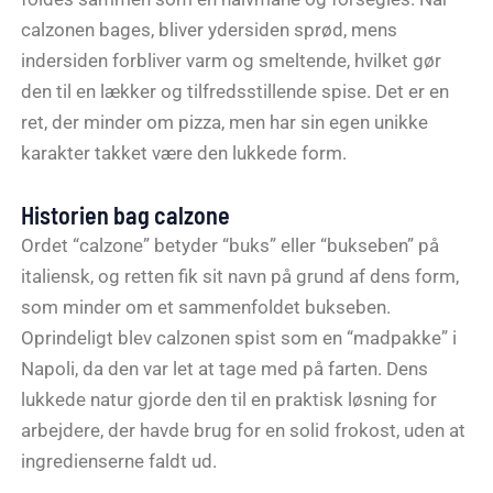
calzonen bages, bliver ydersiden sprød, mens
indersiden forbliver varm og smeltende, hvilket gør
den til en lækker og tilfredsstillende spise. Det er en
ret, der minder om pizza, men har sin egen unikke
karakter takket være den lukkede form.
Historien bag calzone
Ordet “calzone” betyder “buks” eller “bukseben” på
italiensk, og retten fik sit navn på grund af dens form,
som minder om et sammenfoldet bukseben.
Oprindeligt blev calzonen spist som en “madpakke” i
Napoli, da den var let at tage med på farten. Dens
lukkede natur gjorde den til en praktisk løsning for
arbejdere, der havde brug for en solid frokost, uden at
ingredienserne faldt ud.