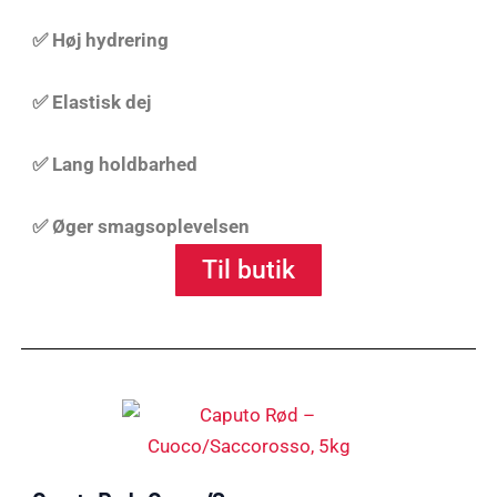
✅ Høj hydrering
✅ Elastisk dej
✅ Lang holdbarhed
✅ Øger smagsoplevelsen
Til butik