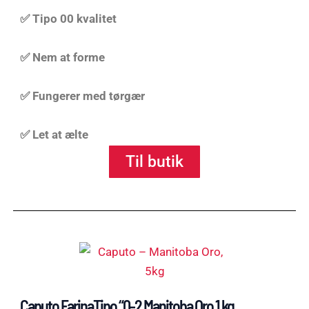
✅ Tipo 00 kvalitet
✅ Nem at forme
✅ Fungerer med tørgær
✅ Let at ælte
Til butik
Caputo FarinaTipo “0-2 Manitoba Oro 1 kg.