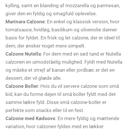
kylling, samt en blanding af mozzarella og parmesan,
giver den en fyldig og smagfuld oplevelse.
Marinara Calzone
: En enkel og klassisk version, hvor
tomatsauce, hvidløg, basilikum og olivenolie danner
basis for fyldet. En frisk og let calzone, der er ideel til
dem, der ønsker noget mere simpelt.
Calzone Nutella
: For dem med en sød tand er Nutella
calzonen en uimodståelig mulighed. Fyldt med Nutella
og måske et strejf af banan eller jordbær, er det en
dessert, der vil glæde alle.
Calzone Boller
: Hvis du vil servere calzone som små
bid, kan du forme dejen til små boller fyldt med det
samme lækre fyld. Disse små calzone-boller er
perfekte som snacks eller til en fest.
Calzone med Kødsovs
: En mere fyldig og mættende
variation, hvor calzonen fyldes med en lækker