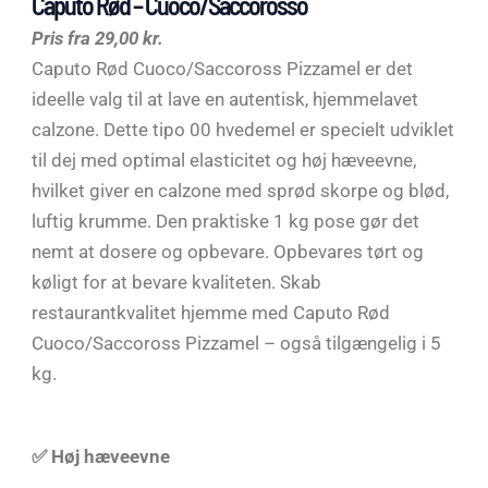
Caputo Rød – Cuoco/Saccorosso
Pris fra 29,00 kr.
Caputo Rød Cuoco/Saccoross Pizzamel er det
ideelle valg til at lave en autentisk, hjemmelavet
calzone. Dette tipo 00 hvedemel er specielt udviklet
til dej med optimal elasticitet og høj hæveevne,
hvilket giver en calzone med sprød skorpe og blød,
luftig krumme. Den praktiske 1 kg pose gør det
nemt at dosere og opbevare. Opbevares tørt og
køligt for at bevare kvaliteten. Skab
restaurantkvalitet hjemme med Caputo Rød
Cuoco/Saccoross Pizzamel – også tilgængelig i 5
kg.
✅ Høj hæveevne