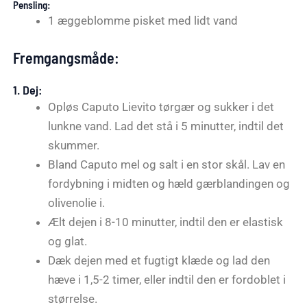
Pensling:
1 æggeblomme pisket med lidt vand
Fremgangsmåde:
1.
Dej:
Opløs Caputo Lievito tørgær og sukker i det
lunkne vand. Lad det stå i 5 minutter, indtil det
skummer.
Bland Caputo mel og salt i en stor skål. Lav en
fordybning i midten og hæld gærblandingen og
olivenolie i.
Ælt dejen i 8-10 minutter, indtil den er elastisk
og glat.
Dæk dejen med et fugtigt klæde og lad den
hæve i 1,5-2 timer, eller indtil den er fordoblet i
størrelse.