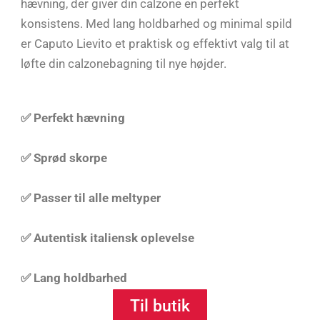
hævning, der giver din calzone en perfekt
konsistens. Med lang holdbarhed og minimal spild
er Caputo Lievito et praktisk og effektivt valg til at
løfte din calzonebagning til nye højder.
✅ Perfekt hævning
✅ Sprød skorpe
✅ Passer til alle meltyper
✅ Autentisk italiensk oplevelse
✅ Lang holdbarhed
Til butik