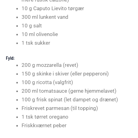
10 g Caputo Lievito tørgær
300 ml lunkent vand
10 g salt
10 ml olivenolie
1 tsk sukker
Fyld:
200 g mozzarella (revet)
150 g skinke i skiver (eller pepperoni)
100 g ricotta (valgfrit)
200 ml tomatsauce (gerne hjemmelavet)
100 g frisk spinat (let dampet og drænet)
Friskrevet parmesan (til topping)
1 tsk tørret oregano
Friskkværnet peber