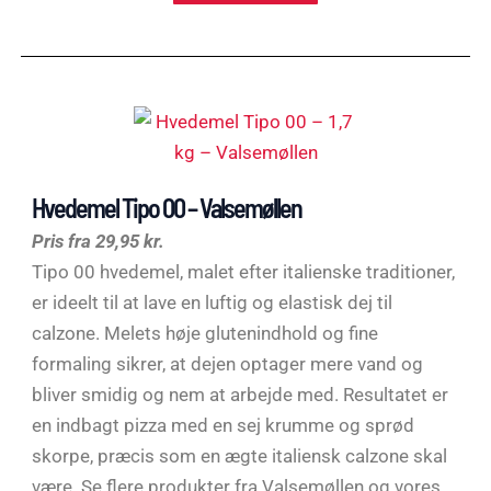
Hvedemel Tipo 00 – Valsemøllen
Pris fra 29,95 kr.
Tipo 00 hvedemel, malet efter italienske traditioner,
er ideelt til at lave en luftig og elastisk dej til
calzone. Melets høje glutenindhold og fine
formaling sikrer, at dejen optager mere vand og
bliver smidig og nem at arbejde med. Resultatet er
en indbagt pizza med en sej krumme og sprød
skorpe, præcis som en ægte italiensk calzone skal
være. Se flere produkter fra Valsemøllen og vores