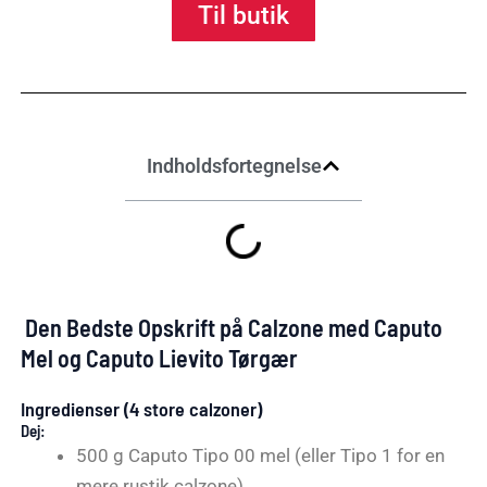
Til butik
Indholdsfortegnelse
Den Bedste Opskrift på Calzone med Caputo
Mel og Caputo Lievito Tørgær
Ingredienser (4 store calzoner)
Dej:
500 g Caputo Tipo 00 mel (eller Tipo 1 for en
mere rustik calzone)