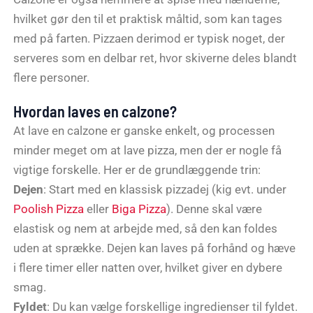
hvilket gør den til et praktisk måltid, som kan tages
med på farten. Pizzaen derimod er typisk noget, der
serveres som en delbar ret, hvor skiverne deles blandt
flere personer.
Hvordan laves en calzone?
At lave en calzone er ganske enkelt, og processen
minder meget om at lave pizza, men der er nogle få
vigtige forskelle. Her er de grundlæggende trin:
Dejen
: Start med en klassisk pizzadej (kig evt. under
Poolish Pizza
eller
Biga Pizza
). Denne skal være
elastisk og nem at arbejde med, så den kan foldes
uden at sprække. Dejen kan laves på forhånd og hæve
i flere timer eller natten over, hvilket giver en dybere
smag.
Fyldet
: Du kan vælge forskellige ingredienser til fyldet.