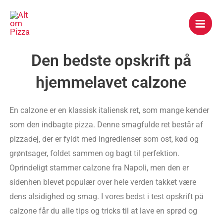
Gå
Mai
til
Men
indholdet
Den bedste opskrift på
hjemmelavet calzone
En calzone er en klassisk italiensk ret, som mange kender
som den indbagte pizza. Denne smagfulde ret består af
pizzadej, der er fyldt med ingredienser som ost, kød og
grøntsager, foldet sammen og bagt til perfektion.
Oprindeligt stammer calzone fra Napoli, men den er
sidenhen blevet populær over hele verden takket være
dens alsidighed og smag. I vores bedst i test opskrift på
calzone får du alle tips og tricks til at lave en sprød og