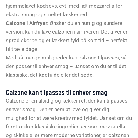
hjemmelavet kødsovs, evt. med lidt mozzarella for
ekstra smag og smeltet lækkerhed.
Calzone i Airfryer
: Ønsker du en hurtig og sundere
version, kan du lave calzonen i airfryeren. Det giver en
sprød skorpe og et lækkert fyld på kort tid – perfekt
til travle dage.
Med så mange muligheder kan calzone tilpasses, så
den passer til enhver smag – uanset om du er til det
klassiske, det kødfulde eller det søde.
Calzone kan tilpasses til enhver smag
Calzone er en alsidig og lækker ret, der kan tilpasses
enhver smag. Den er nem at lave og giver dig
mulighed for at være kreativ med fyldet. Uanset om du
foretrækker klassiske ingredienser som mozzarella
og skinke eller mere moderne variationer, er calzonen