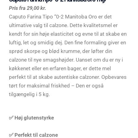
Pris fra 29,00 kr.
Caputo Farina Tipo “0-2 Manitoba Oro er det
ultimative valg til calzone. Dette kvalitetsmel er
kendt for sin høje elasticitet og evne til at skabe en
luftig, let og smidig dej. Den fine formaling giver en
sprød skorpe og blød krumme, der løfter din
calzone til nye smagshøjder. Uanset om du er ny i
køkkenet eller en erfaren bager, er dette mel
perfekt til at skabe autentiske calzoner. Opbevares
tørt for maksimal friskhed – Den er også
tilgængelig i 5 kg.
✅ Høj glutenstyrke
✅ Perfekt til calzone