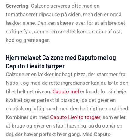
Servering
: Calzone serveres ofte med en
tomatbaseret dipsauce på siden, men den er også
lækker alene. Den kan skæres over for at afsløre det
saftige fyld, som er en smeltet kombination af ost,
kød og grøntsager.
Hjemmelavet Calzone med Caputo mel og
Caputo Lievito tørgær
Calzone er en lækker indbagt pizza, der stammer fra
Napoli, og med de rette ingredienser kan du løfte den
til et helt nyt niveau.
Caputo mel
er kendt for sin høje
kvalitet og er perfekt til pizzadej, da det giver en
elastisk og luftig bund med den helt rigtige sprødhed.
Kombiner det med
Caputo Lievito tørgær
, som er let
at bruge og giver en stabil hævning, så du opnår en
dej, der hæver perfekt hver gang. Med Caputo