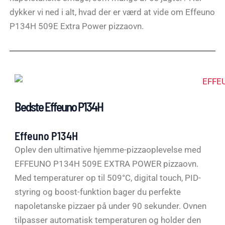
dykker vi ned i alt, hvad der er værd at vide om Effeuno
P134H 509E Extra Power pizzaovn.
Bedste Effeuno P134H
Effeuno P134H
Oplev den ultimative hjemme-pizzaoplevelse med
EFFEUNO P134H 509E EXTRA POWER pizzaovn.
Med temperaturer op til 509°C, digital touch, PID-
styring og boost-funktion bager du perfekte
napoletanske pizzaer på under 90 sekunder. Ovnen
tilpasser automatisk temperaturen og holder den