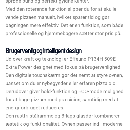
sprøde bund og perfekt gyldne kanter.
Med den roterende funktion slipper du for at skulle
vende pizzaen manuelt, hvilket sparer tid og gør
bagningen mere effektiv. Det er en funktion, som både
professionelle og hjemmebagere sætter stor pris på.
Brugervenlig og intelligent design
Ud over kraft og teknologi er Effeuno P134H 509E
Extra Power designet med fokus på brugervenlighed.
Den digitale touchskærm gør det nemt at styre ovnen,
uanset om du er nybegynder eller erfaren pizzaiolo.
Derudover giver hold-funktion og ECO-mode mulighed
for at bage pizzaer med præcision, samtidig med at
energiforbruget reduceres.
Den rustfri stålramme og 3-lags glasdør kombinerer
æstetik og funktionalitet. Ovnen passer ind i moderne