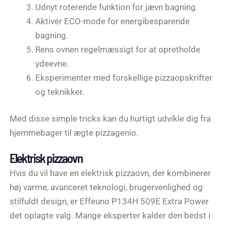
Udnyt roterende funktion for jævn bagning.
Aktivér ECO-mode for energibesparende
bagning.
Rens ovnen regelmæssigt for at opretholde
ydeevne.
Eksperimenter med forskellige pizzaopskrifter
og teknikker.
Med disse simple tricks kan du hurtigt udvikle dig fra
hjemmebager til ægte pizzagenio.
Elektrisk pizzaovn
Hvis du vil have en elektrisk pizzaovn, der kombinerer
høj varme, avanceret teknologi, brugervenlighed og
stilfuldt design, er Effeuno P134H 509E Extra Power
det oplagte valg. Mange eksperter kalder den bedst i