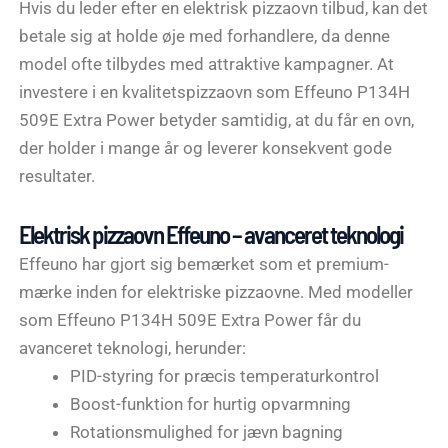
Hvis du leder efter en elektrisk pizzaovn tilbud, kan det
betale sig at holde øje med forhandlere, da denne
model ofte tilbydes med attraktive kampagner. At
investere i en kvalitetspizzaovn som Effeuno P134H
509E Extra Power betyder samtidig, at du får en ovn,
der holder i mange år og leverer konsekvent gode
resultater.
Elektrisk pizzaovn Effeuno – avanceret teknologi
Effeuno har gjort sig bemærket som et premium-
mærke inden for elektriske pizzaovne. Med modeller
som Effeuno P134H 509E Extra Power får du
avanceret teknologi, herunder:
PID-styring for præcis temperaturkontrol
Boost-funktion for hurtig opvarmning
Rotationsmulighed for jævn bagning