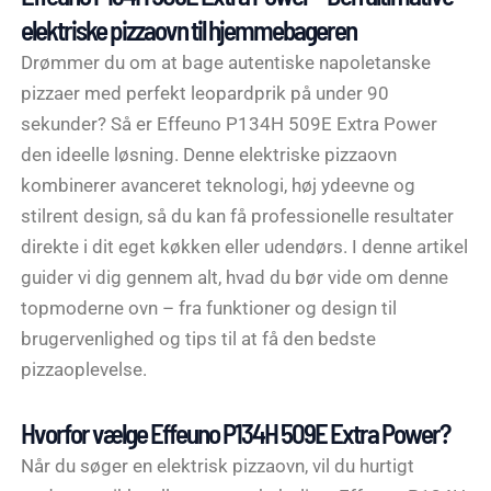
elektriske pizzaovn til hjemmebageren
Drømmer du om at bage autentiske napoletanske
pizzaer med perfekt leopardprik på under 90
sekunder? Så er Effeuno P134H 509E Extra Power
den ideelle løsning. Denne elektriske pizzaovn
kombinerer avanceret teknologi, høj ydeevne og
stilrent design, så du kan få professionelle resultater
direkte i dit eget køkken eller udendørs. I denne artikel
guider vi dig gennem alt, hvad du bør vide om denne
topmoderne ovn – fra funktioner og design til
brugervenlighed og tips til at få den bedste
pizzaoplevelse.
Hvorfor vælge Effeuno P134H 509E Extra Power?
Når du søger en elektrisk pizzaovn, vil du hurtigt