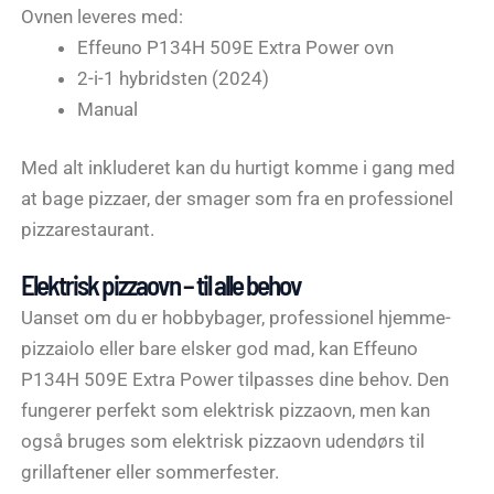
Ovnen leveres med:
Effeuno P134H 509E Extra Power ovn
2-i-1 hybridsten (2024)
Manual
Med alt inkluderet kan du hurtigt komme i gang med
at bage pizzaer, der smager som fra en professionel
pizzarestaurant.
Elektrisk pizzaovn – til alle behov
Uanset om du er hobbybager, professionel hjemme-
pizzaiolo eller bare elsker god mad, kan Effeuno
P134H 509E Extra Power tilpasses dine behov. Den
fungerer perfekt som elektrisk pizzaovn, men kan
også bruges som elektrisk pizzaovn udendørs til
grillaftener eller sommerfester.