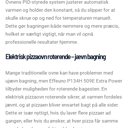
Ovnens PID-styrede system justerer automatisk
varmen og holder den konstant, så du slipper for at
skulle skrue op og ned for temperaturen manuelt.
Dette gør bagningen både nemmere og mere præcis,
hvilket er særligt vigtigt, når man vil opnå
professionelle resultater hjemme.
Elektrisk pizzaovn roterende – jævn bagning
Mange traditionelle ovne kan have problemer med
ujævn bagning, men Effeuno P134H 509E Extra Power
tilbyder muligheden for roterende bagesten. En
elektrisk pizzaovn roterende sikrer, at varmen fordeles
jævnt, og at pizzaen bliver ensartet bagt på alle sider.
Dette er især nyttigt, hvis du laver flere pizzaer ad
gangen, eller hvis du ønsker, at hver pizza får samme