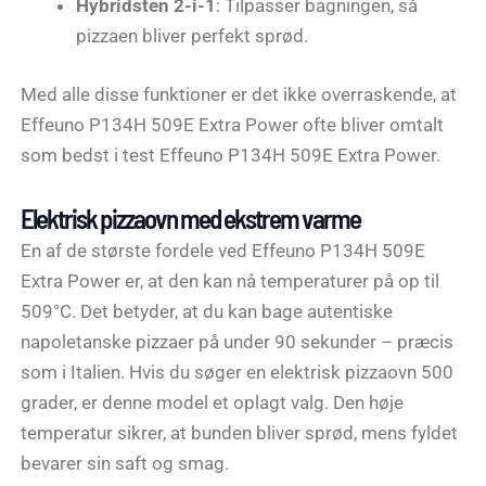
Hybridsten 2-i-1
: Tilpasser bagningen, så
pizzaen bliver perfekt sprød.
Med alle disse funktioner er det ikke overraskende, at
Effeuno P134H 509E Extra Power ofte bliver omtalt
som bedst i test Effeuno P134H 509E Extra Power.
Elektrisk pizzaovn med ekstrem varme
En af de største fordele ved Effeuno P134H 509E
Extra Power er, at den kan nå temperaturer på op til
509°C. Det betyder, at du kan bage autentiske
napoletanske pizzaer på under 90 sekunder – præcis
som i Italien. Hvis du søger en elektrisk pizzaovn 500
grader, er denne model et oplagt valg. Den høje
temperatur sikrer, at bunden bliver sprød, mens fyldet
bevarer sin saft og smag.