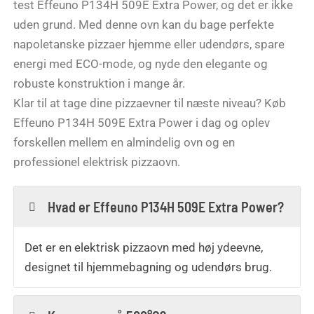
test Effeuno P134H 509E Extra Power, og det er ikke
uden grund. Med denne ovn kan du bage perfekte
napoletanske pizzaer hjemme eller udendørs, spare
energi med ECO-mode, og nyde den elegante og
robuste konstruktion i mange år.
Klar til at tage dine pizzaevner til næste niveau? Køb
Effeuno P134H 509E Extra Power i dag og oplev
forskellen mellem en almindelig ovn og en
professionel elektrisk pizzaovn.
Hvad er Effeuno P134H 509E Extra Power?
Det er en elektrisk pizzaovn med høj ydeevne,
designet til hjemmebagning og udendørs brug.