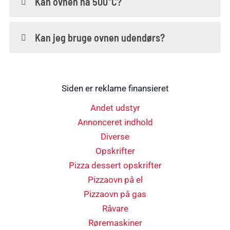
Kan ovnen nå 500°C?
Kan jeg bruge ovnen udendørs?
Siden er reklame finansieret
Andet udstyr
Annonceret indhold
Diverse
Opskrifter
Pizza dessert opskrifter
Pizzaovn på el
Pizzaovn på gas
Råvare
Røremaskiner