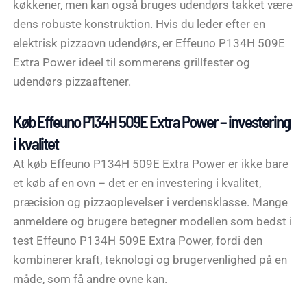
køkkener, men kan også bruges udendørs takket være
dens robuste konstruktion. Hvis du leder efter en
elektrisk pizzaovn udendørs, er Effeuno P134H 509E
Extra Power ideel til sommerens grillfester og
udendørs pizzaaftener.
Køb Effeuno P134H 509E Extra Power – investering
i kvalitet
At køb Effeuno P134H 509E Extra Power er ikke bare
et køb af en ovn – det er en investering i kvalitet,
præcision og pizzaoplevelser i verdensklasse. Mange
anmeldere og brugere betegner modellen som bedst i
test Effeuno P134H 509E Extra Power, fordi den
kombinerer kraft, teknologi og brugervenlighed på en
måde, som få andre ovne kan.