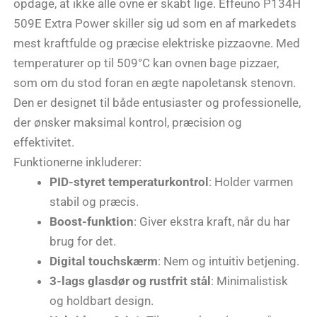
opdage, at ikke alle ovne er skabt lige. Effeuno P134H
509E Extra Power skiller sig ud som en af markedets
mest kraftfulde og præcise elektriske pizzaovne. Med
temperaturer op til 509°C kan ovnen bage pizzaer,
som om du stod foran en ægte napoletansk stenovn.
Den er designet til både entusiaster og professionelle,
der ønsker maksimal kontrol, præcision og
effektivitet.
Funktionerne inkluderer:
PID-styret temperaturkontrol
: Holder varmen
stabil og præcis.
Boost-funktion
: Giver ekstra kraft, når du har
brug for det.
Digital touchskærm
: Nem og intuitiv betjening.
3-lags glasdør og rustfrit stål
: Minimalistisk
og holdbart design.