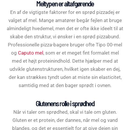
Meltypen er altafgørende
En af de vigtigste faktorer for en sprød pizzadej er
valget af mel. Mange amatører begår fejlen at bruge
almindeligt hvedemel, men det er ofte ikke ideelt til at
skabe den struktur, vi ønsker i en sprød pizzabund.
Professionelle pizza-bagere bruger ofte Tipo 00-mel
og
Caputo mel
, som er et meget fint formalet mel
med et højt proteinindhold. Dette hjælper med at
udvikle glutenstrukturen, hvilket igen skaber en dej,
der kan strækkes tyndt uden at miste sin elasticitet,
samtidig med at den bager sprødt i ovnen.
Glutenens rolle i sprødhed
Når vi taler om sprødhed, skal vi tale om gluten.
Gluten er et protein, der dannes, når mel og vand
blandes, og det er essentielt for at give dejen sin