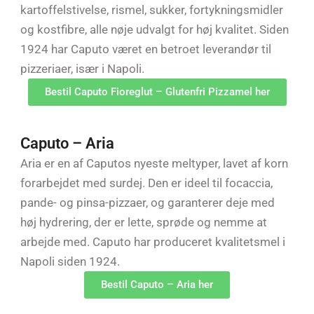
kartoffelstivelse, rismel, sukker, fortykningsmidler
og kostfibre, alle nøje udvalgt for høj kvalitet. Siden
1924 har Caputo været en betroet leverandør til
pizzeriaer, især i Napoli.
Bestil Caputo Fioreglut – Glutenfri Pizzamel her
Caputo – Aria
Aria er en af Caputos nyeste meltyper, lavet af korn
forarbejdet med surdej. Den er ideel til focaccia,
pande- og pinsa-pizzaer, og garanterer deje med
høj hydrering, der er lette, sprøde og nemme at
arbejde med. Caputo har produceret kvalitetsmel i
Napoli siden 1924.
Bestil Caputo – Aria her