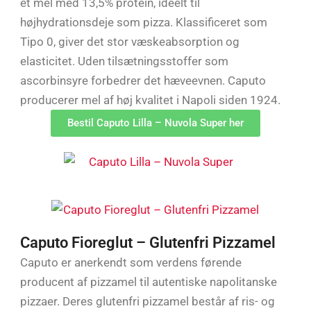
et mel med 13,5% protein, ideelt til
højhydrationsdeje som pizza. Klassificeret som
Tipo 0, giver det stor væskeabsorption og
elasticitet. Uden tilsætningsstoffer som
ascorbinsyre forbedrer det hæveevnen. Caputo
producerer mel af høj kvalitet i Napoli siden 1924.
Bestil Caputo Lilla – Nuvola Super her
Caputo Fioreglut – Glutenfri Pizzamel
Caputo er anerkendt som verdens førende
producent af pizzamel til autentiske napolitanske
pizzaer. Deres glutenfri pizzamel består af ris- og