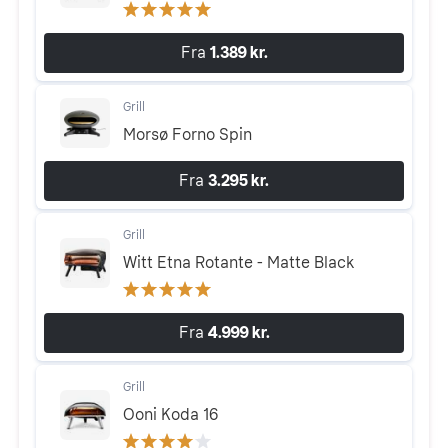
Fra
1.389 kr.
Grill
Morsø Forno Spin
Fra
3.295 kr.
Grill
Witt Etna Rotante - Matte Black
Fra
4.999 kr.
Grill
Ooni Koda 16