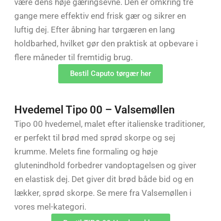
være dens høje gæringsevne. Den er omkring tre
gange mere effektiv end frisk gær og sikrer en
luftig dej. Efter åbning har tørgæren en lang
holdbarhed, hvilket gør den praktisk at opbevare i
flere måneder til fremtidig brug.
Bestil Caputo tørgær her
Hvedemel Tipo 00 – Valsemøllen
Tipo 00 hvedemel, malet efter italienske traditioner,
er perfekt til brød med sprød skorpe og sej
krumme. Melets fine formaling og høje
glutenindhold forbedrer vandoptagelsen og giver
en elastisk dej. Det giver dit brød både bid og en
lækker, sprød skorpe. Se mere fra Valsemøllen i
vores mel-kategori.