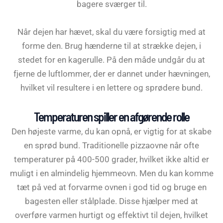
bagere sværger til.
Når dejen har hævet, skal du være forsigtig med at
forme den. Brug hænderne til at strække dejen, i
stedet for en kagerulle. På den måde undgår du at
fjerne de luftlommer, der er dannet under hævningen,
hvilket vil resultere i en lettere og sprødere bund.
Temperaturen spiller en afgørende rolle
Den højeste varme, du kan opnå, er vigtig for at skabe
en sprød bund. Traditionelle pizzaovne når ofte
temperaturer på 400-500 grader, hvilket ikke altid er
muligt i en almindelig hjemmeovn. Men du kan komme
tæt på ved at forvarme ovnen i god tid og bruge en
bagesten eller stålplade. Disse hjælper med at
overføre varmen hurtigt og effektivt til dejen, hvilket