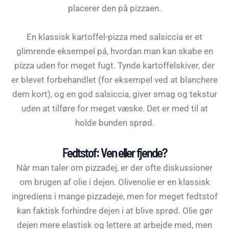
placerer den på pizzaen.
En klassisk kartoffel-pizza med salsiccia er et
glimrende eksempel på, hvordan man kan skabe en
pizza uden for meget fugt. Tynde kartoffelskiver, der
er blevet forbehandlet (for eksempel ved at blanchere
dem kort), og en god salsiccia, giver smag og tekstur
uden at tilføre for meget væske. Det er med til at
holde bunden sprød.
Fedtstof: Ven eller fjende?
Når man taler om pizzadej, er der ofte diskussioner
om brugen af olie i dejen. Olivenolie er en klassisk
ingrediens i mange pizzadeje, men for meget fedtstof
kan faktisk forhindre dejen i at blive sprød. Olie gør
dejen mere elastisk og lettere at arbejde med, men