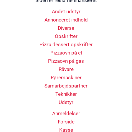
Siden er reklame finansieret
Andet udstyr
Annonceret indhold
Diverse
Opskrifter
Pizza dessert opskrifter
Pizzaovn på el
Pizzaovn på gas
Råvare
Røremaskiner
Samarbejdspartner
Teknikker
Udstyr
Anmeldelser
Forside
Kasse