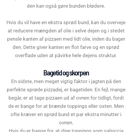
den kan også gøre bunden blødere.
Hvis du vil have en ekstra sprød bund, kan du overveje
at reducere mængden af olie i selve dejen og i stedet
pensle kanten af pizzaen med lidt olie, inden du bager
den. Dette giver kanten en flot farve og en sprød
overflade uden at påvirke hele dejens struktur.
Bagetid og skorpen
En sidste, men meget vigtig faktor i jagten på den
perfekte sprøde pizzadej, er bagetiden. En fejl, mange
begår, er at tage pizzaen ud af ovnen for tidligt, fordi
de er bange for at brænde toppings eller osten. Men
ofte kræver en sprød bund et par ekstra minutter i
ovnen.
Hvis du er bange for, at dine toppings som salsiccia