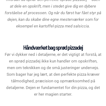
at dele en opskrift, men i stedet give dig en dybere
forståelse af processen. Og når du først har fået styr på
dejen, kan du skabe dine egne mesterværker som for
eksempel en kartoffel-pizza med salsiccia.
Håndværket bag sprød pizzadej
Før vi dykker ned i detaljerne, er det vigtigt at forstå, at
en sprød pizzadej ikke kun handler om opskriften,
men om teknikken og de små justeringer undervejs.
Som bager har jeg lært, at den perfekte pizza kræver
tålmodighed, præcision og opmærksomhed på
detaljerne. Dejen er fundamentet for din pizza, og det
er her magien starter.