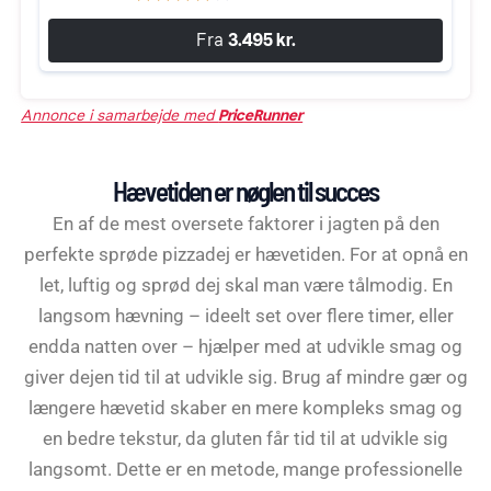
Fra
3.495 kr.
Annonce i samarbejde med
PriceRunner
Hævetiden er nøglen til succes
En af de mest oversete faktorer i jagten på den
perfekte sprøde pizzadej er hævetiden. For at opnå en
let, luftig og sprød dej skal man være tålmodig. En
langsom hævning – ideelt set over flere timer, eller
endda natten over – hjælper med at udvikle smag og
giver dejen tid til at udvikle sig. Brug af mindre gær og
længere hævetid skaber en mere kompleks smag og
en bedre tekstur, da gluten får tid til at udvikle sig
langsomt. Dette er en metode, mange professionelle